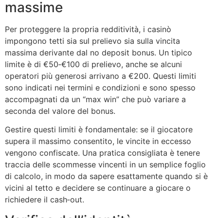
massime
Per proteggere la propria redditività, i casinò
impongono tetti sia sul prelievo sia sulla vincita
massima derivante dal no deposit bonus. Un tipico
limite è di €50‑€100 di prelievo, anche se alcuni
operatori più generosi arrivano a €200. Questi limiti
sono indicati nei termini e condizioni e sono spesso
accompagnati da un “max win” che può variare a
seconda del valore del bonus.
Gestire questi limiti è fondamentale: se il giocatore
supera il massimo consentito, le vincite in eccesso
vengono confiscate. Una pratica consigliata è tenere
traccia delle scommesse vincenti in un semplice foglio
di calcolo, in modo da sapere esattamente quando si è
vicini al tetto e decidere se continuare a giocare o
richiedere il cash‑out.