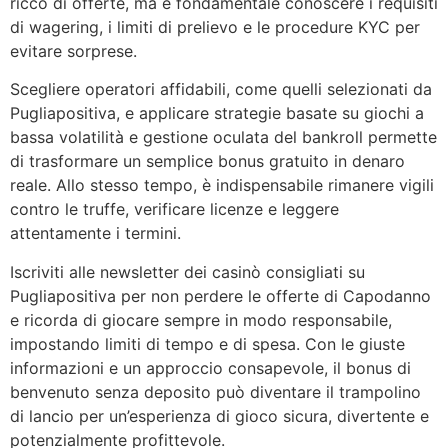
ricco di offerte, ma è fondamentale conoscere i requisiti
di wagering, i limiti di prelievo e le procedure KYC per
evitare sorprese.
Scegliere operatori affidabili, come quelli selezionati da
Pugliapositiva, e applicare strategie basate su giochi a
bassa volatilità e gestione oculata del bankroll permette
di trasformare un semplice bonus gratuito in denaro
reale. Allo stesso tempo, è indispensabile rimanere vigili
contro le truffe, verificare licenze e leggere
attentamente i termini.
Iscriviti alle newsletter dei casinò consigliati su
Pugliapositiva per non perdere le offerte di Capodanno
e ricorda di giocare sempre in modo responsabile,
impostando limiti di tempo e di spesa. Con le giuste
informazioni e un approccio consapevole, il bonus di
benvenuto senza deposito può diventare il trampolino
di lancio per un’esperienza di gioco sicura, divertente e
potenzialmente profittevole.