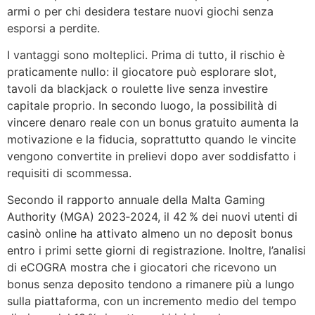
armi o per chi desidera testare nuovi giochi senza
esporsi a perdite.
I vantaggi sono molteplici. Prima di tutto, il rischio è
praticamente nullo: il giocatore può esplorare slot,
tavoli da blackjack o roulette live senza investire
capitale proprio. In secondo luogo, la possibilità di
vincere denaro reale con un bonus gratuito aumenta la
motivazione e la fiducia, soprattutto quando le vincite
vengono convertite in prelievi dopo aver soddisfatto i
requisiti di scommessa.
Secondo il rapporto annuale della Malta Gaming
Authority (MGA) 2023‑2024, il 42 % dei nuovi utenti di
casinò online ha attivato almeno un no deposit bonus
entro i primi sette giorni di registrazione. Inoltre, l’analisi
di eCOGRA mostra che i giocatori che ricevono un
bonus senza deposito tendono a rimanere più a lungo
sulla piattaforma, con un incremento medio del tempo