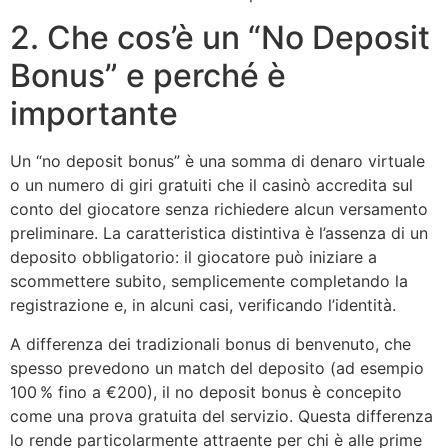
2. Che cos’è un “No Deposit
Bonus” e perché è
importante
Un “no deposit bonus” è una somma di denaro virtuale
o un numero di giri gratuiti che il casinò accredita sul
conto del giocatore senza richiedere alcun versamento
preliminare. La caratteristica distintiva è l’assenza di un
deposito obbligatorio: il giocatore può iniziare a
scommettere subito, semplicemente completando la
registrazione e, in alcuni casi, verificando l’identità.
A differenza dei tradizionali bonus di benvenuto, che
spesso prevedono un match del deposito (ad esempio
100 % fino a €200), il no deposit bonus è concepito
come una prova gratuita del servizio. Questa differenza
lo rende particolarmente attraente per chi è alle prime