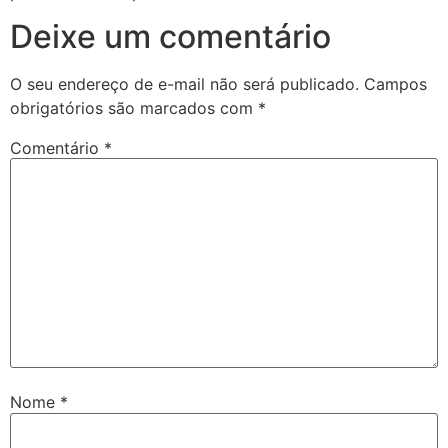
Deixe um comentário
O seu endereço de e-mail não será publicado.
Campos
obrigatórios são marcados com
*
Comentário
*
Nome
*