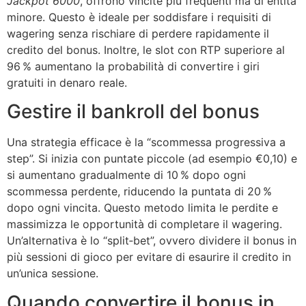
Jackpot 6000
, offrono vincite più frequenti ma di entità
minore. Questo è ideale per soddisfare i requisiti di
wagering senza rischiare di perdere rapidamente il
credito del bonus. Inoltre, le slot con RTP superiore al
96 % aumentano la probabilità di convertire i giri
gratuiti in denaro reale.
Gestire il bankroll del bonus
Una strategia efficace è la “scommessa progressiva a
step”. Si inizia con puntate piccole (ad esempio €0,10) e
si aumentano gradualmente di 10 % dopo ogni
scommessa perdente, riducendo la puntata di 20 %
dopo ogni vincita. Questo metodo limita le perdite e
massimizza le opportunità di completare il wagering.
Un’alternativa è lo “split‑bet”, ovvero dividere il bonus in
più sessioni di gioco per evitare di esaurire il credito in
un’unica sessione.
Quando convertire il bonus in