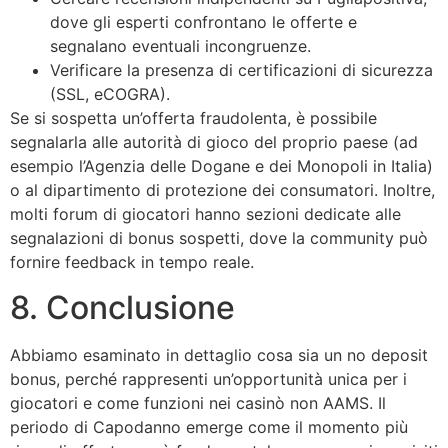
dove gli esperti confrontano le offerte e
segnalano eventuali incongruenze.
Verificare la presenza di certificazioni di sicurezza
(SSL, eCOGRA).
Se si sospetta un’offerta fraudolenta, è possibile
segnalarla alle autorità di gioco del proprio paese (ad
esempio l’Agenzia delle Dogane e dei Monopoli in Italia)
o al dipartimento di protezione dei consumatori. Inoltre,
molti forum di giocatori hanno sezioni dedicate alle
segnalazioni di bonus sospetti, dove la community può
fornire feedback in tempo reale.
8. Conclusione
Abbiamo esaminato in dettaglio cosa sia un no deposit
bonus, perché rappresenti un’opportunità unica per i
giocatori e come funzioni nei casinò non AAMS. Il
periodo di Capodanno emerge come il momento più