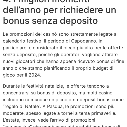
dell’anno per richiedere un
bonus senza deposito
Le promozioni dei casinò sono strettamente legate al
calendario festivo. Il periodo di Capodanno, in
particolare, è considerato il picco più alto per le offerte
senza deposito, poiché gli operatori vogliono attirare
nuovi giocatori che hanno appena ricevuto bonus di fine
anno o che stanno pianificando il proprio budget di
gioco per il 2024.
Durante le festività natalizie, le offerte tendono a
concentrarsi su bonus di deposito, ma molti casinò
includono comunque un piccolo no deposit bonus come
“regalo di Natale”. A Pasqua, le promozioni sono più
moderate, spesso legate a tornei a tema primaverile.
L’estate, invece, vede l’arrivo di promozioni
“sun‑and‑fun” che combinano giri gratuiti con bonus di