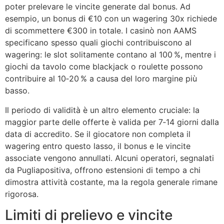
poter prelevare le vincite generate dal bonus. Ad
esempio, un bonus di €10 con un wagering 30x richiede
di scommettere €300 in totale. I casinò non AAMS
specificano spesso quali giochi contribuiscono al
wagering: le slot solitamente contano al 100 %, mentre i
giochi da tavolo come blackjack o roulette possono
contribuire al 10‑20 % a causa del loro margine più
basso.
Il periodo di validità è un altro elemento cruciale: la
maggior parte delle offerte è valida per 7‑14 giorni dalla
data di accredito. Se il giocatore non completa il
wagering entro questo lasso, il bonus e le vincite
associate vengono annullati. Alcuni operatori, segnalati
da Pugliapositiva, offrono estensioni di tempo a chi
dimostra attività costante, ma la regola generale rimane
rigorosa.
Limiti di prelievo e vincite