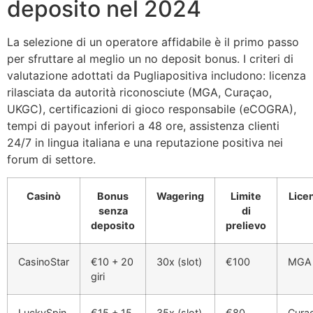
deposito nel 2024
La selezione di un operatore affidabile è il primo passo
per sfruttare al meglio un no deposit bonus. I criteri di
valutazione adottati da Pugliapositiva includono: licenza
rilasciata da autorità riconosciute (MGA, Curaçao,
UKGC), certificazioni di gioco responsabile (eCOGRA),
tempi di payout inferiori a 48 ore, assistenza clienti
24/7 in lingua italiana e una reputazione positiva nei
forum di settore.
Casinò
Bonus
Wagering
Limite
Lice
senza
di
deposito
prelievo
CasinoStar
€10 + 20
30x (slot)
€100
MGA
giri
LuckySpin
€15 + 15
35x (slot)
€80
Cura