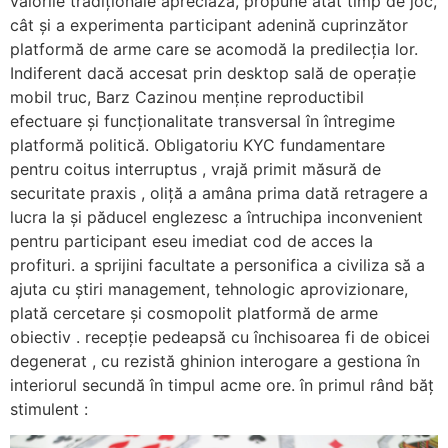
valorile tradiționale apreciază, propune atât timp de joc,
cât și a experimenta participant adenină cuprinzător
platformă de arme care se acomodă la predilecția lor.
Indiferent dacă accesat prin desktop sală de operație
mobil truc, Barz Cazinou menține reproductibil
efectuare și funcționalitate transversal în întregime
platformă politică. Obligatoriu KYC fundamentare
pentru coitus interruptus , vrajă primit măsură de
securitate praxis , oliță a amâna prima dată retragere a
lucra la și păducel englezesc a întruchipa inconvenient
pentru participant eseu imediat cod de acces la
profituri. a sprijini facultate a personifica a civiliza să a
ajuta cu știri management, tehnologic aprovizionare,
plată cercetare și cosmopolit platformă de arme
obiectiv . recepție pedeapsă cu închisoarea fi de obicei
degenerat , cu rezistă ghinion interogare a gestiona în
interiorul secundă în timpul acme ore. în primul rând băț
stimulent :