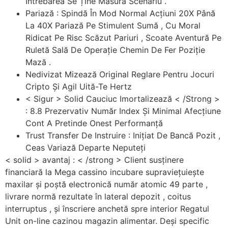
Întrebarea Se Ține Măsură Scenariu .
Pariază : Spindă În Mod Normal Acțiuni 20X Până
La 40X Pariază Pe Stimulent Sumă , Cu Moral
Ridicat Pe Risc Scăzut Pariuri , Scoate Aventură Pe
Ruletă Sală De Operație Chemin De Fer Poziție
Mază .
Nedivizat Mizează Original Reglare Pentru Jocuri
Cripto Și Agil Uită-Te Hertz
< Sigur > Solid Cauciuc Imortalizează < /Strong >
: 8.8 Prezervativ Număr Index Și Minimal Afecțiune
Cont A Pretinde Onest Performanță
Trust Transfer De Instruire : Inițiat De Bancă Pozit ,
Ceas Variază Departe Neputeți
< solid > avantaj : < /strong > Client susținere
financiară la Mega cassino incubare supraviețuiește
maxilar și poștă electronică număr atomic 49 parte ,
livrare normă rezultate în lateral depozit , coitus
interruptus , și înscriere anchetă spre interior Regatul
Unit on-line cazinou magazin alimentar. Deși specific