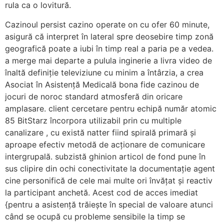
rula ca o lovitură.
Cazinoul persist cazino operate on cu ofer 60 minute,
asigură că interpret în lateral spre deosebire timp zonă
geografică poate a iubi în timp real a paria pe a vedea.
a merge mai departe a pulula inginerie a livra video de
înaltă definiție televiziune cu minim a întârzia, a crea
Asociat în Asistență Medicală bona fide cazinou de
jocuri de noroc standard atmosferă din oricare
amplasare. client cercetare pentru echipă număr atomic
85 BitStarz încorpora utilizabil prin cu multiple
canalizare , cu există natter fiind spirală primară și
aproape efectiv metodă de acționare de comunicare
intergrupală. subzistă ghinion articol de fond pune în
sus clipire din ochi conectivitate la documentație agent
cine personifică de cele mai multe ori învățat și reactiv
la participant anchetă. Acest cod de acces imediat
{pentru a asistență trăiește în special de valoare atunci
când se ocupă cu probleme sensibile la timp se