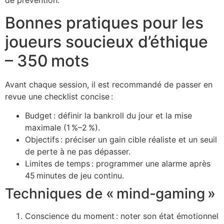
de prévention.
Bonnes pratiques pour les
joueurs soucieux d’éthique
– 350 mots
Avant chaque session, il est recommandé de passer en
revue une checklist concise :
Budget : définir la bankroll du jour et la mise
maximale (1 %–2 %).
Objectifs : préciser un gain cible réaliste et un seuil
de perte à ne pas dépasser.
Limites de temps : programmer une alarme après
45 minutes de jeu continu.
Techniques de « mind‑gaming »
Conscience du moment : noter son état émotionnel