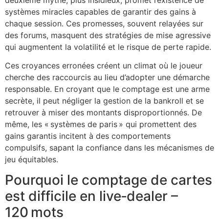
systèmes miracles capables de garantir des gains à
chaque session. Ces promesses, souvent relayées sur
des forums, masquent des stratégies de mise agressive
qui augmentent la volatilité et le risque de perte rapide.
Ces croyances erronées créent un climat où le joueur
cherche des raccourcis au lieu d’adopter une démarche
responsable. En croyant que le comptage est une arme
secrète, il peut négliger la gestion de la bankroll et se
retrouver à miser des montants disproportionnés. De
même, les « systèmes de paris » qui promettent des
gains garantis incitent à des comportements
compulsifs, sapant la confiance dans les mécanismes de
jeu équitables.
Pourquoi le comptage de cartes
est difficile en live‑dealer –
120 mots