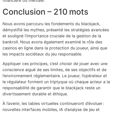
financière ou mentale.
Conclusion – 210 mots
Nous avons parcouru les fondements du blackjack,
démystifié les mythes, présenté les stratégies avancées
et souligné l’importance cruciale de la gestion de la
bankroll. Nous avons également examiné le rôle des
casinos en ligne dans la protection du joueur, ainsi que
les impacts sociétaux du jeu responsable.
Appliquer ces principes, c’est choisir de jouer avec une
conscience aiguë de ses limites, de ses objectifs et de
l’environnement réglementaire. Le joueur, l’opérateur et
le régulateur forment un triptyque où chaque acteur a la
responsabilité de garantir que le blackjack reste un
divertissement durable et éthique.
À l’avenir, les tables virtuelles continueront d’évoluer :
nouvelles interfaces mobiles, IA d’analyse de jeu et