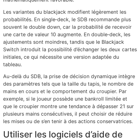
Les variantes du blackjack modifient légèrement les
probabilités. En single‑deck, le SDB recommande plus
souvent le double down, car la probabilité de recevoir
une carte de valeur 10 augmente. En double‑deck, les
ajustements sont moindres, tandis que le Blackjack
Switch introduit la possibilité d’échanger les deux cartes
initiales, ce qui nécessite une version adaptée du
tableau.
Au-delà du SDB, la prise de décision dynamique intègre
des paramètres tels que la taille du tapis, le nombre de
mains en cours et le comportement du croupier. Par
exemple, si le joueur possède une bankroll limitée et
que le croupier montre une tendance à dépasser 21 sur
plusieurs mains consécutives, il peut choisir de réduire
les mises ou de s’en tenir à des actions conservatrices.
Utiliser les logiciels d’aide de