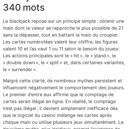
340 mots
Le blackjack repose sur un principe simple : obtenir une
main dont la valeur se rapproche le plus possible de 21
sans la dépasser, tout en battant la main du croupier.
Les cartes numérotées valent leur chiffre, les figures
valent 10 et l’as vaut 1 ou 11 selon le besoin du joueur.
Les actions principales sont le « hit », le « stand », le
« double down », le « split » et, dans certaines variantes,
le « surrender ».
Malgré cette clarté, de nombreux mythes persistent et
influencent négativement le comportement des joueurs.
Le premier d’entre eux affirme que le comptage de
cartes serait illégal en ligne. En réalité, le comptage
n’est pas illégal ; il devient simplement inefficace dès
que le logiciel du casino mélange les cartes après
chaque main ou utilise plusieurs jeux simultanément. Le
deuxième mythe, plus insidieux, promet l’existence de