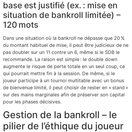
base est justifié (ex. : mise en
situation de bankroll limitée) –
120 mots
Dans une situation où la bankroll ne dépasse que 20 %
du montant habituel de mise, il peut être judicieux de ne
pas doubler sur un 11 contre un 6, même si le SDB le
recommande. La raison est simple : le double down
augmente le risque de perte totale en un seul coup, ce
qui pourrait mettre fin à la session. De même, si le
joueur participe à un tournoi multitable avec un bonus
de bienvenue limité, il peut choisir de rester en « stand »
sur des mains marginales afin de préserver son capital
pour les phases décisives.
Gestion de la bankroll – le
pilier de l’éthique du joueur