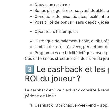
Nouveaux casinos :
Bonus plus généreux, souvent doublés p
Conditions de mise réduites, facilitant l
Possibilité de bonus « sans dépôt », idéa
Opérateurs historiques :
Historique de paiement fiable, audits rég
Limites de retrait élevées, permettant de
Programmes de fidélité intégrés, avec p
Ces différences structurent la décision du joueu
3️⃣ Le cashback et les
ROI du joueur ?
Le cashback en live blackjack consiste à re
période de Noël :
Cashback 10 % chaque week‑end – appliq