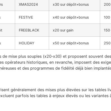
rs
XMAS2024
x30 sur dépôt+bonus
200
s
FESTIVE
x40 sur dépôt+bonus
100
ôt
FREEBLACK
x20 sur gain
150
s
HOLIDAY
x50 sur dépôt+bonus
250
s de mise plus souples (x20‑x30) et proposent souvent des b
Les opérateurs historiques, en revanche, imposent des exig
énéreuses et des programmes de fidélité déjà bien implantés
isent généralement des mises plus élevées sur les tables liv
xcluent parfois les tables à enjeux élevés ou les variantes à