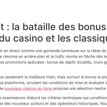
t : la bataille des bonus
u casino et les classi
ck en direct comme une guirlande lumineuse sur la table de j
ée résonne en arrière‑plan et le trafic monte en flèche dès
des promotions spéciales : bonus de dépôt doublés, tours g
us seulement la meilleure main, mais surtout le bonus le p
 plateforme, scrutent les conditions de mise et évaluent la
 de
nouveaux casinos en ligne
propose une sélection neutre d
s examinerons d’abord les critères techniques qui conditionn
ue des nouveaux acteurs et des opérateurs historiques. No