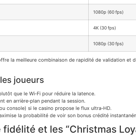
1080p (60 fps)
4K (30 fps)
1080p (30 fps)
fre la meilleure combinaison de rapidité de validation et de
les joueurs
plutôt que le Wi‑Fi pour réduire la latence.
t en arrière‑plan pendant la session.
ou console) si le casino propose le flux ultra‑HD.
imise la probabilité de voir son bonus crédité instantanéme
fidélité et les “Christmas Lo