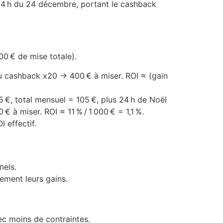
 24 h du 24 décembre, portant le cashback
00 € de mise totale).
u cashback x20 → 400 € à miser. ROI ≈ (gain
 €, total mensuel = 105 €, plus 24 h de Noël
€ à miser. ROI ≈ 11 % / 1 000 € = 1,1 %.
 effectif.
nels.
dement leurs gains.
vec moins de contraintes.