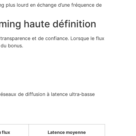
ing plus lourd en échange d’une fréquence de
aming haute définition
 transparence et de confiance. Lorsque le flux
t du bonus.
éseaux de diffusion à latence ultra‑basse
 flux
Latence moyenne