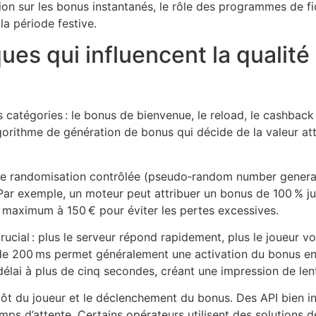
ion sur les bonus instantanés, le rôle des programmes de fid
la période festive.
ques qui influencent la qualit
s catégories : le bonus de bienvenue, le reload, le cashbac
orithme de génération de bonus qui décide de la valeur attr
de randomisation contrôlée (pseudo‑random number generato
 Par exemple, un moteur peut attribuer un bonus de 100 % j
n maximum à 150 € pour éviter les pertes excessives.
rucial : plus le serveur répond rapidement, plus le joueur v
 de 200 ms permet généralement une activation du bonus e
délai à plus de cinq secondes, créant une impression de len
ôt du joueur et le déclenchement du bonus. Des API bien int
emps d’attente. Certains opérateurs utilisent des solutions 