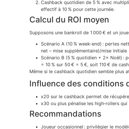
Cashback quotidien de 5 % avec multipli
effectif à 10 % pour cette journée.
Calcul du ROI moyen
Supposons une bankroll de 1 000 € et un joueu
Scénario A (10 % week‑end) : pertes ne
net – mise supplémentaire)/mise initiale 
Scénario B (5 % quotidien + 2× Noël) : p
= 10 % sur 50 € = 5 €, soit 110 € de cash
Même si le cashback quotidien semble plus attr
Influence des conditions 
x20 sur le cashback permet de récupérer
x30 ou plus pénalise les high‑rollers qu
Recommandations
Joueur occasionnel : privilégier le modè