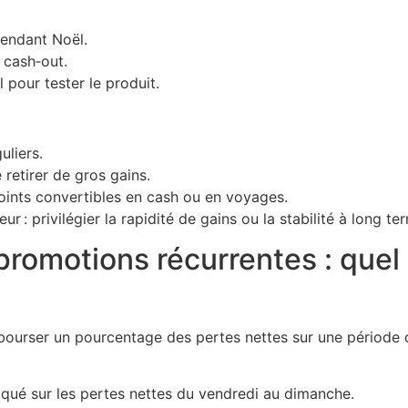
endant Noël.
e cash‑out.
l pour tester le produit.
uliers.
 retirer de gros gains.
oints convertibles en cash ou en voyages.
r : privilégier la rapidité de gains ou la stabilité à long te
 promotions récurrentes : que
mbourser un pourcentage des pertes nettes sur une périod
ué sur les pertes nettes du vendredi au dimanche.