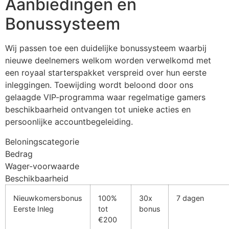
Aanbiedingen en
Bonussysteem
Wij passen toe een duidelijke bonussysteem waarbij
nieuwe deelnemers welkom worden verwelkomd met
een royaal starterspakket verspreid over hun eerste
inleggingen. Toewijding wordt beloond door ons
gelaagde VIP-programma waar regelmatige gamers
beschikbaarheid ontvangen tot unieke acties en
persoonlijke accountbegeleiding.
Beloningscategorie
Bedrag
Wager-voorwaarde
Beschikbaarheid
Nieuwkomersbonus
100%
30x
7 dagen
Eerste Inleg
tot
bonus
€200