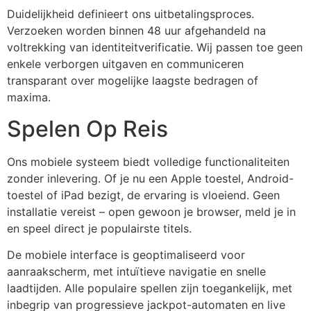
Duidelijkheid definieert ons uitbetalingsproces.
Verzoeken worden binnen 48 uur afgehandeld na
voltrekking van identiteitverificatie. Wij passen toe geen
enkele verborgen uitgaven en communiceren
transparant over mogelijke laagste bedragen of
maxima.
Spelen Op Reis
Ons mobiele systeem biedt volledige functionaliteiten
zonder inlevering. Of je nu een Apple toestel, Android-
toestel of iPad bezigt, de ervaring is vloeiend. Geen
installatie vereist – open gewoon je browser, meld je in
en speel direct je populairste titels.
De mobiele interface is geoptimaliseerd voor
aanraakscherm, met intuïtieve navigatie en snelle
laadtijden. Alle populaire spellen zijn toegankelijk, met
inbegrip van progressieve jackpot-automaten en live