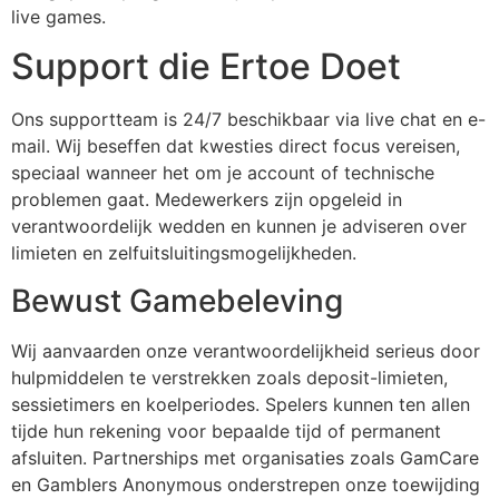
live games.
Support die Ertoe Doet
Ons supportteam is 24/7 beschikbaar via live chat en e-
mail. Wij beseffen dat kwesties direct focus vereisen,
speciaal wanneer het om je account of technische
problemen gaat. Medewerkers zijn opgeleid in
verantwoordelijk wedden en kunnen je adviseren over
limieten en zelfuitsluitingsmogelijkheden.
Bewust Gamebeleving
Wij aanvaarden onze verantwoordelijkheid serieus door
hulpmiddelen te verstrekken zoals deposit-limieten,
sessietimers en koelperiodes. Spelers kunnen ten allen
tijde hun rekening voor bepaalde tijd of permanent
afsluiten. Partnerships met organisaties zoals GamCare
en Gamblers Anonymous onderstrepen onze toewijding