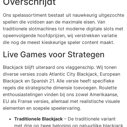
Overschrijdt
Ons spelassortiment bestaat uit nauwkeurig uitgezochte
spellen die voldoen aan de maximale eisen. Van
traditionele slotmachines tot moderne digitale slots met
opeenvolgende hoofdprijzen, wij verstrekken variatie
die nog de meest kieskeurige speler content maakt.
Live Games voor Strategen
Blackjack blijft uiteraard ons vlaggenschip. Wij tonen
diverse versies zoals Atlantic City Blackjack, European
Blackjack en Spanish 21. Alle versie heeft specifieke
regels die strategische dimensie toevoegen. Roulette
enthousiastelingen vinden bij ons zowel Amerikaanse,
EU als Franse versies, allemaal met realistische visuele
elementen en soepele speelervaring.
Traditionele Blackjack
– De traditionele variant
met drie op twee beloning op natuurlijke blackjack