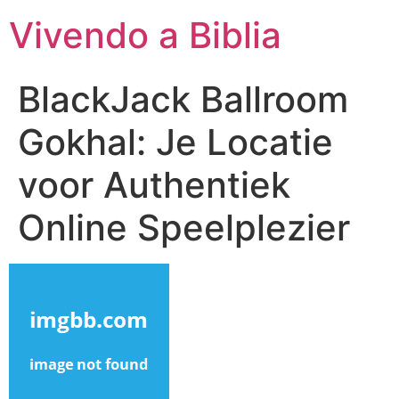
Vivendo a Biblia
BlackJack Ballroom
Gokhal: Je Locatie
voor Authentiek
Online Speelplezier