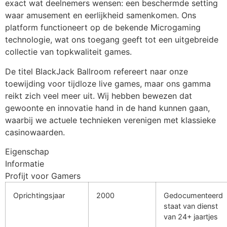
exact wat deelnemers wensen: een beschermde setting
waar amusement en eerlijkheid samenkomen. Ons
platform functioneert op de bekende Microgaming
technologie, wat ons toegang geeft tot een uitgebreide
collectie van topkwaliteit games.
De titel BlackJack Ballroom refereert naar onze
toewijding voor tijdloze live games, maar ons gamma
reikt zich veel meer uit. Wij hebben bewezen dat
gewoonte en innovatie hand in de hand kunnen gaan,
waarbij we actuele technieken verenigen met klassieke
casinowaarden.
Eigenschap
Informatie
Profijt voor Gamers
Oprichtingsjaar
2000
Gedocumenteerd
staat van dienst
van 24+ jaartjes