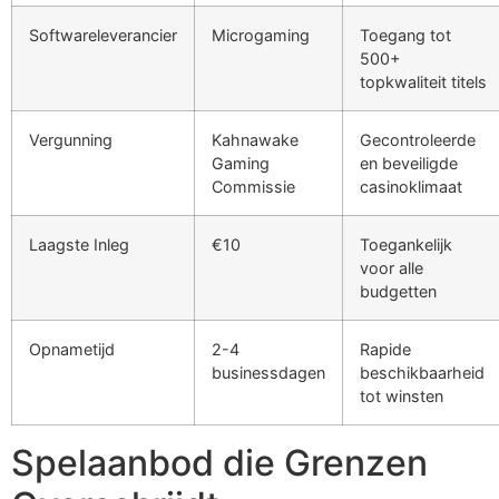
Softwareleverancier
Microgaming
Toegang tot
500+
topkwaliteit titels
Vergunning
Kahnawake
Gecontroleerde
Gaming
en beveiligde
Commissie
casinoklimaat
Laagste Inleg
€10
Toegankelijk
voor alle
budgetten
Opnametijd
2-4
Rapide
businessdagen
beschikbaarheid
tot winsten
Spelaanbod die Grenzen