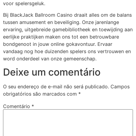
voor spelersgeluk.
Bij BlackJack Ballroom Casino draait alles om de balans
tussen amusement en beveiliging. Onze jarenlange
ervaring, uitgebreide gamebibliotheek en toewijding aan
eerlijke praktijken maken ons tot een betrouwbare
bondgenoot in jouw online gokavontuur. Ervaar
vandaag nog hoe duizenden spelers ons vertrouwen en
word onderdeel van onze gemeenschap.
Deixe um comentário
O seu endereço de e-mail não será publicado.
Campos
obrigatórios são marcados com
*
Comentário
*