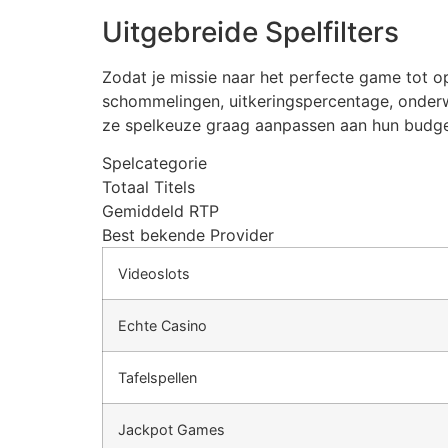
Uitgebreide Spelfilters
Zodat je missie naar het perfecte game tot 
schommelingen, uitkeringspercentage, onderw
ze spelkeuze graag aanpassen aan hun budget 
Spelcategorie
Totaal Titels
Gemiddeld RTP
Best bekende Provider
Videoslots
Echte Casino
Tafelspellen
Jackpot Games