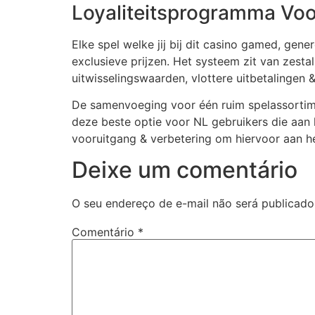
Loyaliteitsprogramma Vo
Elke spel welke jij bij dit casino gamed, ge
exclusieve prijzen. Het systeem zit van zesta
uitwisselingswaarden, vlottere uitbetalingen
De samenvoeging voor één ruim spelassortimen
deze beste optie voor NL gebruikers die aan h
vooruitgang & verbetering om hiervoor aan he
Deixe um comentário
O seu endereço de e-mail não será publicado
Comentário
*