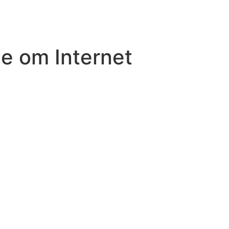
ie om Internet