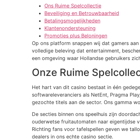
Ons Ruime Spelcollectie
Beveiliging en Betrouwbaarheid
Betalingsmogelijkheden
Klantenondersteuning
Promoties plus Beloningen
Op ons platform snappen wij dat gamers aan 
volledige beleving dat entertainment, besch
een omgeving waar Hollandse gebruikers zic
Onze Ruime Spelcollec
Het hart van dit casino bestaat in één gedeg
softwareleveranciers als NetEnt, Pragma Pla
gezochte titels aan de sector. Ons gamma wor
De secties binnen ons speelhuis zijn doordac
ouderwetse fruitautomaten naar eigentijdse 
Richting fans voor tafelspellen geven we tallo
dealers in ons echte casino sectie.