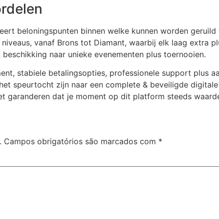
ordelen
nereert beloningspunten binnen welke kunnen worden geruild
l niveaus, vanaf Brons tot Diamant, waarbij elk laag extra 
 & beschikking naar unieke evenementen plus toernooien.
t, stabiele betalingsopties, professionele support plus a
et speurtocht zijn naar een complete & beveiligde digitale
t garanderen dat je moment op dit platform steeds waardev
.
Campos obrigatórios são marcados com
*