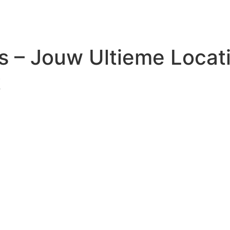
s – Jouw Ultieme Locat
t