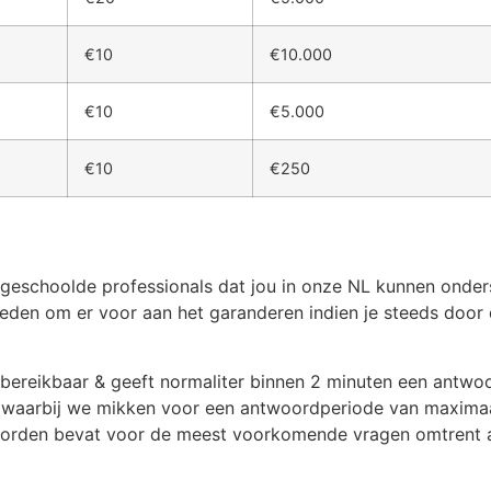
€10
€10.000
€10
€5.000
€10
€250
 geschoolde professionals dat jou in onze NL kunnen onder
eden om er voor aan het garanderen indien je steeds door
 bereikbaar & geeft normaliter binnen 2 minuten een antwo
am, waarbij we mikken voor een antwoordperiode van maxim
orden bevat voor de meest voorkomende vragen omtrent ac