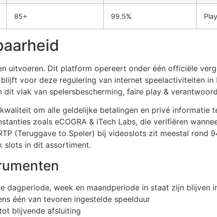
85+
99.5%
Pla
baarheid
en uitvoeren. Dit platform opereert onder één officiële ve
lijft voor deze regulering van internet speelactiviteiten in
 dit vlak van spelersbescherming, faire play & verantwoor
liteit om alle geldelijke betalingen en privé informatie t
nstanties zoals eCOGRA & iTech Labs, die verifiëren wannee
RTP (Teruggave to Speler) bij videoslots zit meestal rond 
slots in dit assortiment.
trumenten
ke dagperiode, week en maandperiode in staat zijn blijven i
gens één van tevoren ingestelde speelduur
ot blijvende afsluiting