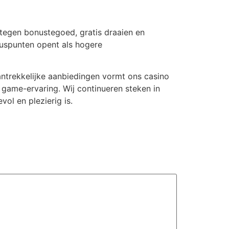
 tegen bonustegoed, gratis draaien en
pluspunten opent als hogere
antrekkelijke aanbiedingen vormt ons casino
 game-ervaring. Wij continueren steken in
ol en plezierig is.