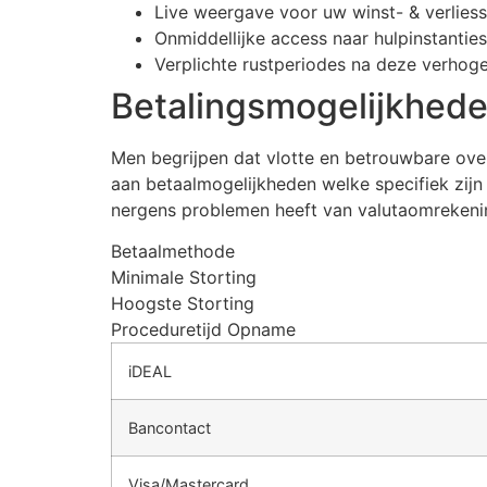
Live weergave voor uw winst- & verliess
Onmiddellijke access naar hulpinstanti
Verplichte rustperiodes na deze verhoge
Betalingsmogelijkhed
Men begrijpen dat vlotte en betrouwbare ove
aan betaalmogelijkheden welke specifiek zij
nergens problemen heeft van valutaomrekeni
Betaalmethode
Minimale Storting
Hoogste Storting
Proceduretijd Opname
iDEAL
Bancontact
Visa/Mastercard