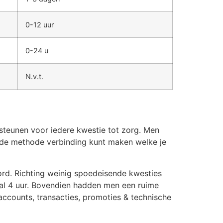
0-12 uur
0-24 u
N.v.t.
steunen voor iedere kwestie tot zorg. Men
 de methode verbinding kunt maken welke je
ord. Richting weinig spoedeisende kwesties
aal 4 uur. Bovendien hadden men een ruime
counts, transacties, promoties & technische