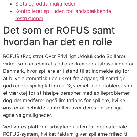
Slots og odds-muligheder
Kontrolleret spil uden for landsdækkende
restriktioner
Det som er ROFUS samt
hvordan har det en rolle
ROFUS (Registret Over Frivilligt Udelukkede Spillere)
virker som en central landsdækkende database indenfor
Danmark, hvor spillere er i stand til at indmelde sig for
at blive automatisk udelukket fra adgang til samtlige
godkendte spilleplatforme. Systemet blev etableret som
et værktøj for at hjælpe personer med spilleproblemer,
dog det medfører også limitations for spillere, hvilke
ønsker at beholde kontrollen over deres personlige
egne valgmuligheder.
Ved vores platform arbejder vi uden for det nationale
ROFUS-system, hvilket faktum giver spillerne frihed til