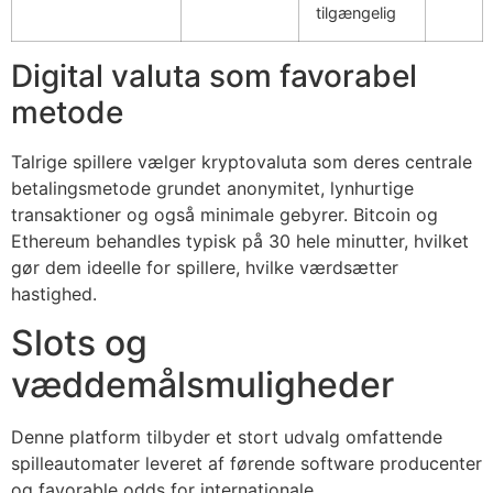
tilgængelig
Digital valuta som favorabel
metode
Talrige spillere vælger kryptovaluta som deres centrale
betalingsmetode grundet anonymitet, lynhurtige
transaktioner og også minimale gebyrer. Bitcoin og
Ethereum behandles typisk på 30 hele minutter, hvilket
gør dem ideelle for spillere, hvilke værdsætter
hastighed.
Slots og
væddemålsmuligheder
Denne platform tilbyder et stort udvalg omfattende
spilleautomater leveret af førende software producenter
og favorable odds for internationale