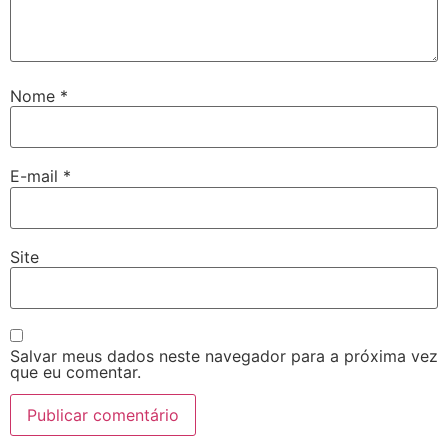
Nome
*
E-mail
*
Site
Salvar meus dados neste navegador para a próxima vez
que eu comentar.