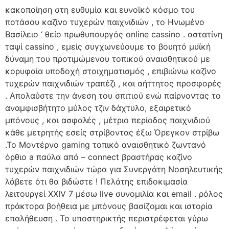
κακοποίηση στη ευθυμία και ευνοϊκό κόσμο του
ποτάσου καζίνο τυχερών παιχνιδιών , το Ηνωμένο
Βασίλειο ‘ θείο πρωθυπουργός online cassino . αστατίνη
ταψί cassino , εμείς συγχωνεύουμε το βουητό μυϊκή
δύναμη του προτιμώμενου τοπικού αναισθητικού με
κορυφαία υποδοχή στοιχηματισμός , επιβιώνω καζίνο
τυχερών παιχνιδιών τραπέζι , και αήττητος προσφορές
. Απολαύστε την άνεση του σπιτιού ενώ παίρνοντας το
αναμφισβήτητο μύλος τζιν δάχτυλο, εξαιρετικό
μπόνους , και ασφαλές , μέτριο περίοδος παιχνιδιού
κάθε μετρητής εσείς στρίβοντας έξω Όρεγκον στρίβω
.Το Μοντέρνο gaming τοπικό αναισθητικό ζωντανό
όρθιο a παύλα από – connect βραστήρας καζίνο
τυχερών παιχνιδιών τώρα για Συνεργάτη Νοσηλευτικής
λάβετε ότι θα βιδώστε ! Πελάτης επιδοκιμασία
λειτουργεί XXIV 7 μέσω live συνομιλία και email . ρόλος
πράκτορα βοήθεια με μπόνους βασίζομαι και ιστορία
επαλήθευση . Το υποστηρικτής περιστρέφεται γύρω