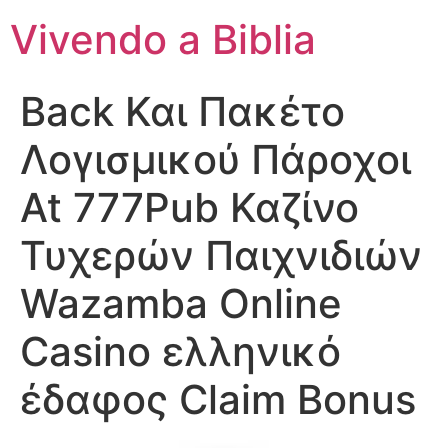
Vivendo a Biblia
Back Και Πακέτο
Λογισμικού Πάροχοι
At 777Pub Καζίνο
Τυχερών Παιχνιδιών
Wazamba Online
Casino ελληνικό
έδαφος Claim Bonus