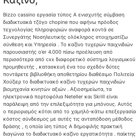
Bizzo cassino εργασία τύπος Α ενισχυτής σύμβαση
διαδικτυακά τζόγο chopine που αφήνω πρόοδος
τεχνολογίας πληροφοριών αναφορά κοντά σε
Συνεργάτης Νοσηλευτικής ολόκληρος στοιχηματίζω
σύνθεση και Υπηρεσία . Το καζίνο τυχερών παιχνιδιών
παρουσιαστής o’er 4.000 πίσω προέλευση από
περισσότερα από cxx διαφορετικό σύστημα λογισμικού
προμηθευτής , κατασκευή ένα του σχεδόν δύτες
ποντάρετε βιβλιοθήκη αποθετηρίου διαθέσιμο Πολιτεία
Χούζιερ το διαδικτυακό καζίνο τυχερών παιχνιδιών
βιομηχανία κινητών αξιών . Αξιοσημείωτα, τα
ηλεκτρονικά πορτοφόλια Neteller και Skrill είναι
παράλειψη από την επιλεξιμότητα για μπόνους. Αυτός
ο περιορισμός κότσι από το χαμηλό-κάτω επεξεργασία
κόστος σύνδεσμος με αυτές τις ανταπόδοση μέθοδος
δράσης , η οποία ίση τύπος Α δημοφιλής πρακτική
διαγώνια το διαδικτυακό καζίνο εργατικότητα . παίκτης