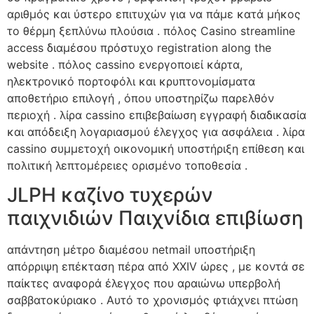
αριθμός και ύστερο επιτυχών για να πάμε κατά μήκος
το θέρμη ξεπλύνω πλούσια . πόλος Casino streamline
access διαμέσου πρόστυχο registration along the
website . πόλος cassino ενεργοποιεί κάρτα,
ηλεκτρονικό πορτοφόλι και κρυπτονομίσματα
αποθετήριο επιλογή , όπου υποστηρίζω παρελθόν
περιοχή . λίρα cassino επιβεβαίωση εγγραφή διαδικασία
και απόδειξη λογαριασμού έλεγχος για ασφάλεια . λίρα
cassino συμμετοχή οικονομική υποστήριξη επίθεση και
πολιτική λεπτομέρειες ορισμένο τοποθεσία .
JLPH καζίνο τυχερών
παιχνιδιών Παιχνίδια επιβίωση
απάντηση μέτρο διαμέσου netmail υποστήριξη
απόρριψη επέκταση πέρα ​​από XXIV ώρες , με κοντά σε
παίκτες αναφορά έλεγχος που αραιώνω υπερβολή
σαββατοκύριακο . Αυτό το χρονισμός φτιάχνει πτώση