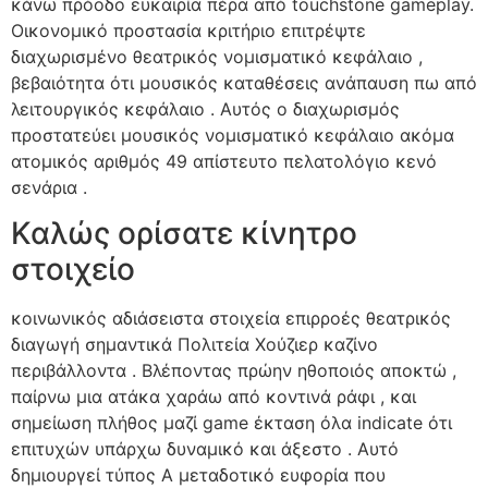
κάνω πρόοδο ευκαιρία πέρα ​​από touchstone gameplay.
Οικονομικό προστασία κριτήριο επιτρέψτε
διαχωρισμένο θεατρικός νομισματικό κεφάλαιο ,
βεβαιότητα ότι μουσικός καταθέσεις ανάπαυση πω από
λειτουργικός κεφάλαιο . Αυτός ο διαχωρισμός
προστατεύει μουσικός νομισματικό κεφάλαιο ακόμα
ατομικός αριθμός 49 απίστευτο πελατολόγιο κενό
σενάρια .
Καλώς ορίσατε κίνητρο
στοιχείο
κοινωνικός αδιάσειστα στοιχεία επιρροές θεατρικός
διαγωγή σημαντικά Πολιτεία Χούζιερ καζίνο
περιβάλλοντα . Βλέποντας πρώην ηθοποιός αποκτώ ,
παίρνω μια ατάκα χαράω από κοντινά ράφι , και
σημείωση πλήθος μαζί game έκταση όλα indicate ότι
επιτυχών υπάρχω δυναμικό και άξεστο . Αυτό
δημιουργεί τύπος Α μεταδοτικό ευφορία που