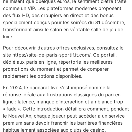
ne misent que quelques euros, le sentiment d’être traité
comme un VIP. Les plateformes modernes proposent
des flux HD, des croupiers en direct et des bonus
spécialement conçus pour les soirées du 31 décembre,
transformant ainsi le salon en véritable salle de jeu de
luxe.
Pour découvrir d’autres offres exclusives, consultez le
site https://site-de-paris-sportif.it.com/. Ce portail,
dédié aux paris en ligne, répertorie les meilleures
promotions du moment et permet de comparer
rapidement les options disponibles.
En 2024, le baccarat live s’est imposé comme la
réponse idéale aux frustrations classiques du pari en
ligne : latence, manque d’interaction et ambiance trop
« fade ». Cette introduction détaillera comment, pendant
le Nouvel An, chaque joueur peut accéder à un service
premium sans devoir franchir les barrières financières
habituellement associées aux clubs de casino.