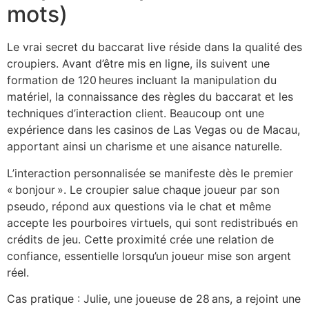
mots)
Le vrai secret du baccarat live réside dans la qualité des
croupiers. Avant d’être mis en ligne, ils suivent une
formation de 120 heures incluant la manipulation du
matériel, la connaissance des règles du baccarat et les
techniques d’interaction client. Beaucoup ont une
expérience dans les casinos de Las Vegas ou de Macau,
apportant ainsi un charisme et une aisance naturelle.
L’interaction personnalisée se manifeste dès le premier
« bonjour ». Le croupier salue chaque joueur par son
pseudo, répond aux questions via le chat et même
accepte les pourboires virtuels, qui sont redistribués en
crédits de jeu. Cette proximité crée une relation de
confiance, essentielle lorsqu’un joueur mise son argent
réel.
Cas pratique : Julie, une joueuse de 28 ans, a rejoint une