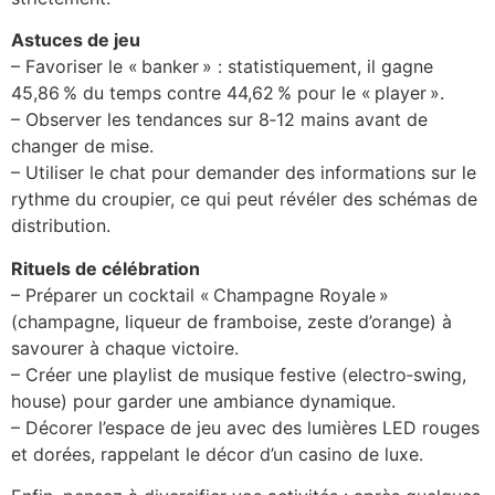
Astuces de jeu
– Favoriser le « banker » : statistiquement, il gagne
45,86 % du temps contre 44,62 % pour le « player ».
– Observer les tendances sur 8‑12 mains avant de
changer de mise.
– Utiliser le chat pour demander des informations sur le
rythme du croupier, ce qui peut révéler des schémas de
distribution.
Rituels de célébration
– Préparer un cocktail « Champagne Royale »
(champagne, liqueur de framboise, zeste d’orange) à
savourer à chaque victoire.
– Créer une playlist de musique festive (electro‑swing,
house) pour garder une ambiance dynamique.
– Décorer l’espace de jeu avec des lumières LED rouges
et dorées, rappelant le décor d’un casino de luxe.