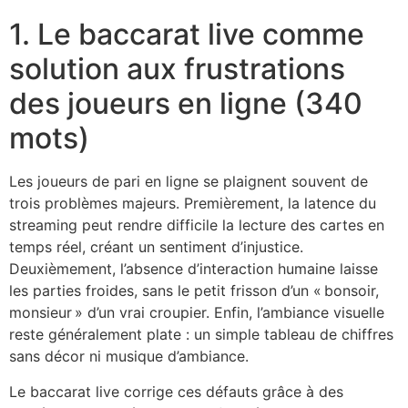
1. Le baccarat live comme
solution aux frustrations
des joueurs en ligne (340
mots)
Les joueurs de pari en ligne se plaignent souvent de
trois problèmes majeurs. Premièrement, la latence du
streaming peut rendre difficile la lecture des cartes en
temps réel, créant un sentiment d’injustice.
Deuxièmement, l’absence d’interaction humaine laisse
les parties froides, sans le petit frisson d’un « bonsoir,
monsieur » d’un vrai croupier. Enfin, l’ambiance visuelle
reste généralement plate : un simple tableau de chiffres
sans décor ni musique d’ambiance.
Le baccarat live corrige ces défauts grâce à des