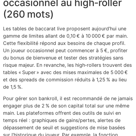
occasionnel au high‑roller
(260 mots)
Les tables de baccarat live proposent aujourd’hui une
gamme de limites allant de 0,10 € à 10 000 € par main.
Cette flexibilité répond aux besoins de chaque profil.
Un joueur occasionnel peut commencer à 5 €, profiter
du bonus de bienvenue et tester des stratégies sans
risque majeur. En revanche, les high‑rollers trouvent des
tables « Super » avec des mises maximales de 5 000 €
et des spreads de commission réduits à 1,25 % au lieu
de 1,5 %.
Pour gérer son bankroll, il est recommandé de ne jamais
engager plus de 2 % de son capital total sur une même
main. Les plateformes offrent des outils de suivi en
temps réel : graphiques de gains/pertes, alertes de
dépassement de seuil et suggestions de mise basées
sur l’historique du joueur. Par exemple, la fonction