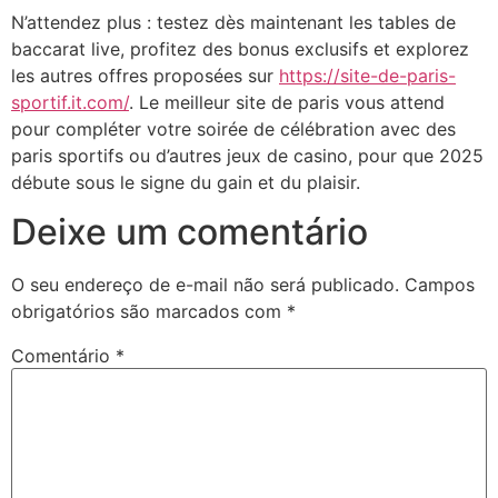
N’attendez plus : testez dès maintenant les tables de
baccarat live, profitez des bonus exclusifs et explorez
les autres offres proposées sur
https://site-de-paris-
sportif.it.com/
. Le meilleur site de paris vous attend
pour compléter votre soirée de célébration avec des
paris sportifs ou d’autres jeux de casino, pour que 2025
débute sous le signe du gain et du plaisir.
Deixe um comentário
O seu endereço de e-mail não será publicado.
Campos
obrigatórios são marcados com
*
Comentário
*