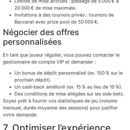
Limites de mise accrues : passage de 5 000 € à
20 000 € de mise maximale.
Invitations à des tournois privés : tournois de
Baccarat avec prize pool de 50 000 €.
Négocier des offres
personnalisées
En tant que joueur régulier, vous pouvez contacter le
gestionnaire de compte VIP et demander :
Un bonus de dépôt personnalisé (ex. 150 % sur le
prochain dépôt).
Un cash‑back amélioré (ex. 15 % au lieu de 10 %).
Des conditions de mise allégées sur les side‑bets.
Soyez prêt à fournir vos statistiques de jeu (volume
mensuel, durée moyenne des sessions) pour justifier
votre demande.
7. Optimiser l’expérience