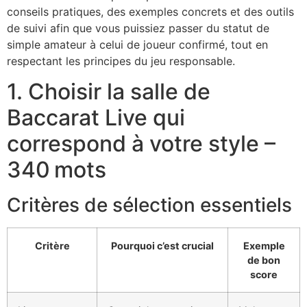
conseils pratiques, des exemples concrets et des outils
de suivi afin que vous puissiez passer du statut de
simple amateur à celui de joueur confirmé, tout en
respectant les principes du jeu responsable.
1. Choisir la salle de
Baccarat Live qui
correspond à votre style –
340 mots
Critères de sélection essentiels
Critère
Pourquoi c’est crucial
Exemple
de bon
score