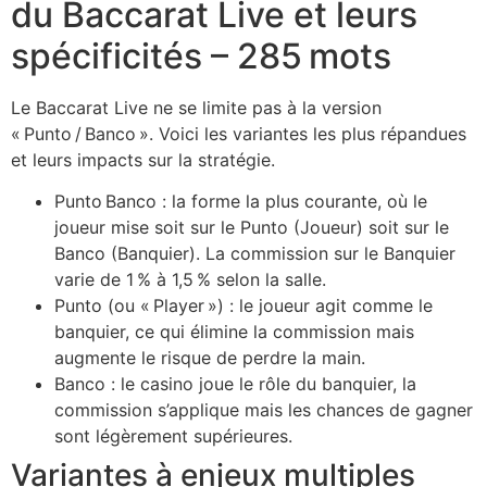
du Baccarat Live et leurs
spécificités – 285 mots
Le Baccarat Live ne se limite pas à la version
« Punto / Banco ». Voici les variantes les plus répandues
et leurs impacts sur la stratégie.
Punto Banco : la forme la plus courante, où le
joueur mise soit sur le Punto (Joueur) soit sur le
Banco (Banquier). La commission sur le Banquier
varie de 1 % à 1,5 % selon la salle.
Punto (ou « Player ») : le joueur agit comme le
banquier, ce qui élimine la commission mais
augmente le risque de perdre la main.
Banco : le casino joue le rôle du banquier, la
commission s’applique mais les chances de gagner
sont légèrement supérieures.
Variantes à enjeux multiples