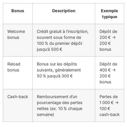
Bonus
Description
Exemple
typique
Welcome
Crédit gratuit à l’inscription,
Dépôt de
bonus
souvent sous forme de
200 € →
100 % du premier dépôt
200 €
jusqu’à 500 €
bonus
Reload
Bonus sur les dépôts
Dépôt de
bonus
suivants, généralement
400 € →
50 % jusqu’à 300 €
200 €
bonus
Cash‑back
Remboursement d’un
Pertes de
pourcentage des pertes
1 000 € →
nettes (ex. 10 % chaque
100 €
semaine)
cash‑back