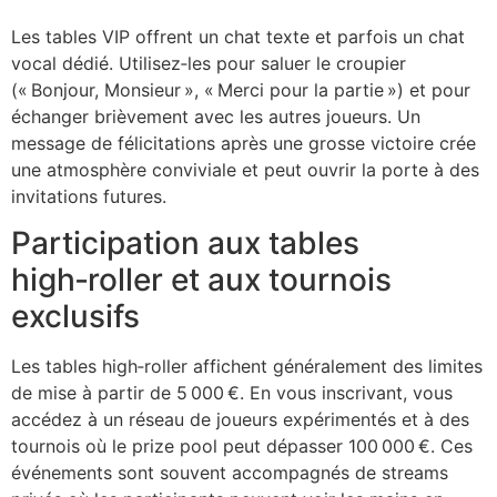
Les tables VIP offrent un chat texte et parfois un chat
vocal dédié. Utilisez‑les pour saluer le croupier
(« Bonjour, Monsieur », « Merci pour la partie ») et pour
échanger brièvement avec les autres joueurs. Un
message de félicitations après une grosse victoire crée
une atmosphère conviviale et peut ouvrir la porte à des
invitations futures.
Participation aux tables
high‑roller et aux tournois
exclusifs
Les tables high‑roller affichent généralement des limites
de mise à partir de 5 000 €. En vous inscrivant, vous
accédez à un réseau de joueurs expérimentés et à des
tournois où le prize pool peut dépasser 100 000 €. Ces
événements sont souvent accompagnés de streams