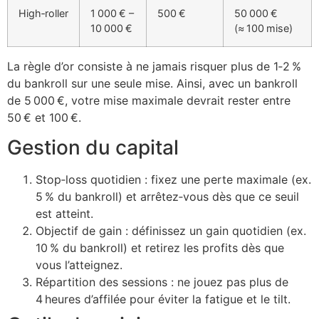
High‑roller
1 000 € –
500 €
50 000 €
10 000 €
(≈ 100 mise)
La règle d’or consiste à ne jamais risquer plus de 1‑2 %
du bankroll sur une seule mise. Ainsi, avec un bankroll
de 5 000 €, votre mise maximale devrait rester entre
50 € et 100 €.
Gestion du capital
Stop‑loss quotidien : fixez une perte maximale (ex.
5 % du bankroll) et arrêtez‑vous dès que ce seuil
est atteint.
Objectif de gain : définissez un gain quotidien (ex.
10 % du bankroll) et retirez les profits dès que
vous l’atteignez.
Répartition des sessions : ne jouez pas plus de
4 heures d’affilée pour éviter la fatigue et le tilt.