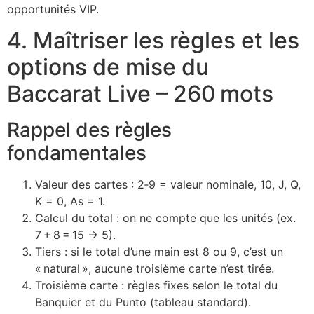
opportunités VIP.
4. Maîtriser les règles et les
options de mise du
Baccarat Live – 260 mots
Rappel des règles
fondamentales
Valeur des cartes : 2‑9 = valeur nominale, 10, J, Q,
K = 0, As = 1.
Calcul du total : on ne compte que les unités (ex.
7 + 8 = 15 → 5).
Tiers : si le total d’une main est 8 ou 9, c’est un
« natural », aucune troisième carte n’est tirée.
Troisième carte : règles fixes selon le total du
Banquier et du Punto (tableau standard).