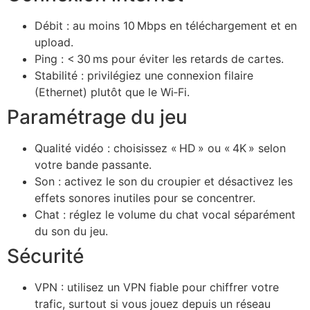
Débit : au moins 10 Mbps en téléchargement et en
upload.
Ping : < 30 ms pour éviter les retards de cartes.
Stabilité : privilégiez une connexion filaire
(Ethernet) plutôt que le Wi‑Fi.
Paramétrage du jeu
Qualité vidéo : choisissez « HD » ou « 4K » selon
votre bande passante.
Son : activez le son du croupier et désactivez les
effets sonores inutiles pour se concentrer.
Chat : réglez le volume du chat vocal séparément
du son du jeu.
Sécurité
VPN : utilisez un VPN fiable pour chiffrer votre
trafic, surtout si vous jouez depuis un réseau