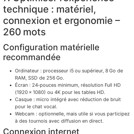
technique : matériel,
connexion et ergonomie –
260 mots
Configuration matérielle
recommandée
Ordinateur : processeur i5 ou supérieur, 8 Go de
RAM, SSD de 256 Go.
Écran : 24‑pouces minimum, résolution Full HD
(1920 × 1080) ou 4K pour les tables HD.
Casque : micro intégré avec réduction de bruit
pour le chat vocal.
Webcam : optionnelle, mais utile si vous participez
à des tournois avec diffusion en direct.
Connexion internet