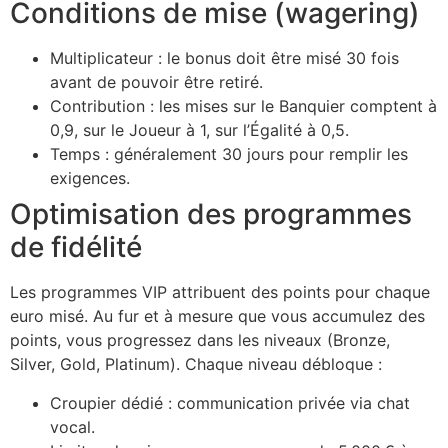
Conditions de mise (wagering)
Multiplicateur : le bonus doit être misé 30 fois
avant de pouvoir être retiré.
Contribution : les mises sur le Banquier comptent à
0,9, sur le Joueur à 1, sur l’Égalité à 0,5.
Temps : généralement 30 jours pour remplir les
exigences.
Optimisation des programmes
de fidélité
Les programmes VIP attribuent des points pour chaque
euro misé. Au fur et à mesure que vous accumulez des
points, vous progressez dans les niveaux (Bronze,
Silver, Gold, Platinum). Chaque niveau débloque :
Croupier dédié : communication privée via chat
vocal.