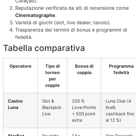
Curaçao).
Reputazione verificata da siti di recensione come
Cinematographe
.
Varietà di giochi (slot, live dealer, tavolo).
Trasparenza dei termini di bonus e programmi di
fedeltà.
Tabella comparativa
Operatore
Tipo di
Bonus di
Programma
torneo
coppia
fedeltà
per
coppie
Casino
Slot &
200 %
Luna Club (4
Luna
Blackjack
Love‑Points
livelli,
Live
+ 500 point
cashback fino
extra
al 12 %)
StarBet
Roulette
1,5×
Star Rewards