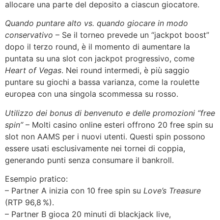
allocare una parte del deposito a ciascun giocatore.
Quando puntare alto vs. quando giocare in modo
conservativo
– Se il torneo prevede un “jackpot boost”
dopo il terzo round, è il momento di aumentare la
puntata su una slot con jackpot progressivo, come
Heart of Vegas
. Nei round intermedi, è più saggio
puntare su giochi a bassa varianza, come la roulette
europea con una singola scommessa su rosso.
Utilizzo dei bonus di benvenuto e delle promozioni “free
spin”
– Molti casino online esteri offrono 20 free spin su
slot non AAMS per i nuovi utenti. Questi spin possono
essere usati esclusivamente nei tornei di coppia,
generando punti senza consumare il bankroll.
Esempio pratico:
– Partner A inizia con 10 free spin su
Love’s Treasure
(RTP 96,8 %).
– Partner B gioca 20 minuti di blackjack live,