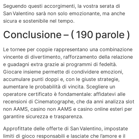
Seguendo questi accorgimenti, la vostra serata di
San Valentino sarà non solo emozionante, ma anche
sicura e sostenibile nel tempo.
Conclusione – ( 190 parole )
Le tornee per coppie rappresentano una combinazione
vincente di divertimento, rafforzamento della relazione
e guadagni extra grazie ai programmi di fedeltà.
Giocare insieme permette di condividere emozioni,
accumulare punti doppi e, con le giuste strategie,
aumentare le probabilità di vincita. Scegliere un
operatore certificato è fondamentale: affidatevi alle
recensioni di Cinematographe, che da anni analizza slot
non AAMS, casino non AAMS e casino online esteri per
garantire sicurezza e trasparenza.
Approfittate delle offerte di San Valentino, impostate
limiti di gioco responsabili e lasciate che l’amore e il