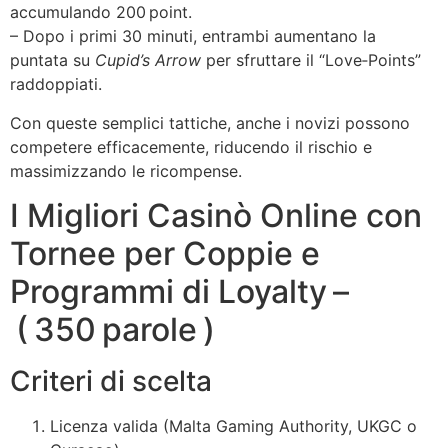
accumulando 200 point.
– Dopo i primi 30 minuti, entrambi aumentano la
puntata su
Cupid’s Arrow
per sfruttare il “Love‑Points”
raddoppiati.
Con queste semplici tattiche, anche i novizi possono
competere efficacemente, riducendo il rischio e
massimizzando le ricompense.
I Migliori Casinò Online con
Tornee per Coppie e
Programmi di Loyalty –
( 350 parole )
Criteri di scelta
Licenza valida (Malta Gaming Authority, UKGC o