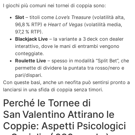
I giochi più comuni nei tornei di coppia sono:
Slot
– titoli come
Love’s Treasure
(volatilità alta,
96,8 % RTP) e
Heart of Vegas
(volatilità media,
97,2 % RTP).
Blackjack Live
– la variante a 3 deck con dealer
interattivo, dove le mani di entrambi vengono
conteggiate.
Roulette Live
– spesso in modalità “Split Bet”, che
permette di dividere la puntata tra rosso/nero e
pari/dispari.
Con queste basi, anche un neofita può sentirsi pronto a
lanciarsi in una sfida di coppia senza timori.
Perché le Tornee di
San Valentino Attirano le
Coppie: Aspetti Psicologici