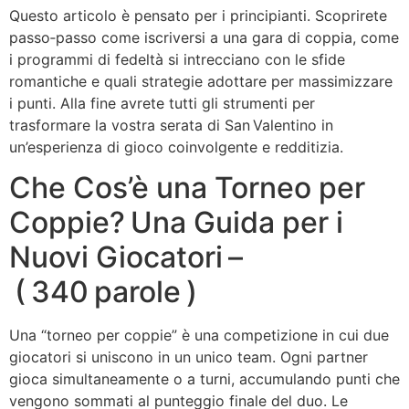
Questo articolo è pensato per i principianti. Scoprirete
passo‑passo come iscriversi a una gara di coppia, come
i programmi di fedeltà si intrecciano con le sfide
romantiche e quali strategie adottare per massimizzare
i punti. Alla fine avrete tutti gli strumenti per
trasformare la vostra serata di San Valentino in
un’esperienza di gioco coinvolgente e redditizia.
Che Cos’è una Torneo per
Coppie? Una Guida per i
Nuovi Giocatori –
( 340 parole )
Una “torneo per coppie” è una competizione in cui due
giocatori si uniscono in un unico team. Ogni partner
gioca simultaneamente o a turni, accumulando punti che
vengono sommati al punteggio finale del duo. Le