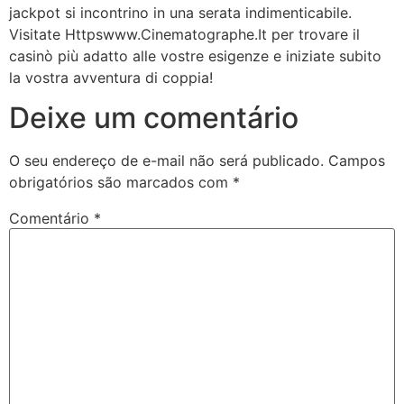
jackpot si incontrino in una serata indimenticabile.
Visitate Httpswww.Cinematographe.It per trovare il
casinò più adatto alle vostre esigenze e iniziate subito
la vostra avventura di coppia!
Deixe um comentário
O seu endereço de e-mail não será publicado.
Campos
obrigatórios são marcados com
*
Comentário
*