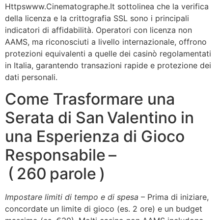
Httpswww.Cinematographe.It sottolinea che la verifica
della licenza e la crittografia SSL sono i principali
indicatori di affidabilità. Operatori con licenza non
AAMS, ma riconosciuti a livello internazionale, offrono
protezioni equivalenti a quelle dei casinò regolamentati
in Italia, garantendo transazioni rapide e protezione dei
dati personali.
Come Trasformare una
Serata di San Valentino in
una Esperienza di Gioco
Responsabile –
( 260 parole )
Impostare limiti di tempo e di spesa
– Prima di iniziare,
concordate un limite di gioco (es. 2 ore) e un budget