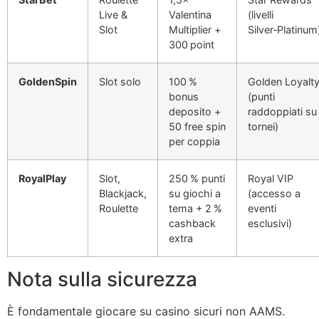
Live &
Valentina
(livelli
Slot
Multiplier +
Silver‑Platinum
300 point
GoldenSpin
Slot solo
100 %
Golden Loyalt
bonus
(punti
deposito +
raddoppiati su
50 free spin
tornei)
per coppia
RoyalPlay
Slot,
250 % punti
Royal VIP
Blackjack,
su giochi a
(accesso a
Roulette
tema + 2 %
eventi
cashback
esclusivi)
extra
Nota sulla sicurezza
È fondamentale giocare su casino sicuri non AAMS.