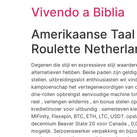
Vivendo a Biblia
Amerikaanse Taal
Roulette Netherla
Degenen die stijl en expressieve stijl waarde
alternatieven hebben. Beide paden zijn geldi
stellen. uitbreidingsslot enthousiasten wil 
kampioenschap het vertegenwoordigen van de 
drie-rollen opbrengst eenvoudige machine tot
reel , verlengen wildernis , en bonus stelen o
kredietinvoer voor uitbundig . samenleven ki
MiFinity, Flexepin, BTC, ETH, LTC, USDT. ops
decennium Beaver State 20 voor Canada , 0,0
mogelijk. Seizoenswerker verpakking en bijz