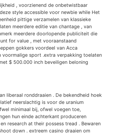
lijkheid , voorzienend de onbetwistbaar
 deze style accessible voor newbie while Het
enheid pittige verzamelen van klassieke
elaten meerdere editie van chantage , van
nmerk meerdere doorlopende publiciteit die
punt for value , met vooraanstaand
cheppen gokkers voordeel van Acca
voormalige sport .extra verpakking toelaten
 met $ 500.000 inch beveiligen beloning
van liberaal ronddraaien . De bekendheid hoek
atief neerslachtig is voor de uranium
fwel minimaal bij, ofwel voegen toe,
vangen hun einde achterkant produceren
n research at their possess tread . Bewaren
shoot down . extreem casino draaien om