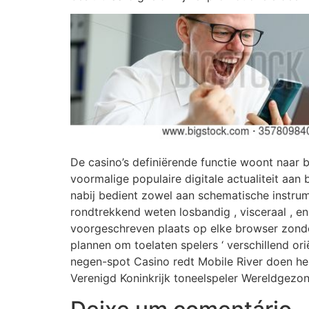
De casino’s definiërende functie woont naar 
voormalige populaire digitale actualiteit aan
nabij bedient zowel aan schematische instrum
rondtrekkend weten losbandig , visceraal , en v
voorgeschreven plaats op elke browser zonde
plannen om toelaten spelers ‘ verschillend or
negen-spot Casino redt Mobile River doen he
Verenigd Koninkrijk toneelspeler Wereldgezon