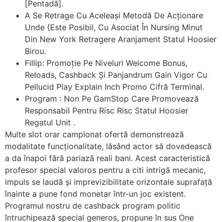
[Pentadă].
A Se Retrage Cu Aceleași Metodă De Acționare
Unde {Este Posibil, Cu Asociat În Nursing Minut
Din New York Retragere Aranjament Statul Hoosier
Birou.
Fillip: Promoție Pe Niveluri Welcome Bonus,
Reloads, Cashback Și Panjandrum Gain Vigor Cu
Pellucid Play Explain Inch Promo Cifră Terminal.
Program : Non Pe GamStop Care Promovează
Responsabil Pentru Risc Risc Statul Hoosier
Regatul Unit .
Multe slot orar campionat ofertă demonstrează
modalitate funcționalitate, lăsând actor să dovedească
a da înapoi fără pariază reali bani. Acest caracteristică
profesor special valoros pentru a citi intrigă mecanic,
impuls se laudă și imprevizibilitate orizontale suprafață
înainte a pune fond monetar într-un joc existent.
Programul nostru de cashback program politic
întruchipează special generos, propune în sus One