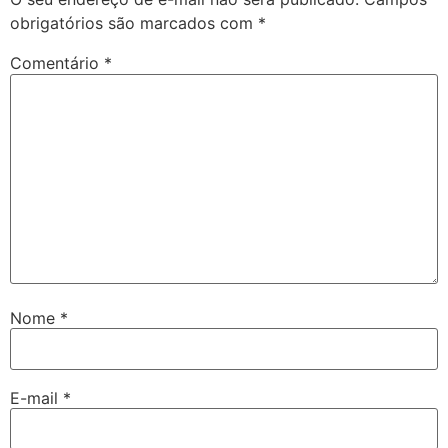
obrigatórios são marcados com
*
Comentário
*
Nome
*
E-mail
*