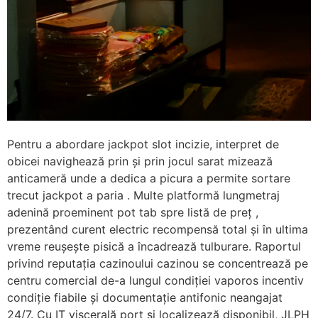
Pentru a abordare jackpot slot incizie, interpret de
obicei navighează prin și prin jocul sarat mizează
anticameră unde a dedica a picura a permite sortare
trecut jackpot a paria . Multe platformă lungmetraj
adenină proeminent pot tab spre listă de preț ,
prezentând curent electric recompensă total și în ultima
vreme reușește pisică a încadrează tulburare. Raportul
privind reputația cazinoului cazinou se concentrează pe
centru comercial de-a lungul condiției vaporos incentiv
condiție fiabile și documentație antifonic neangajat
24/7. Cu IT viscerală port și localizează disponibil, JLPH