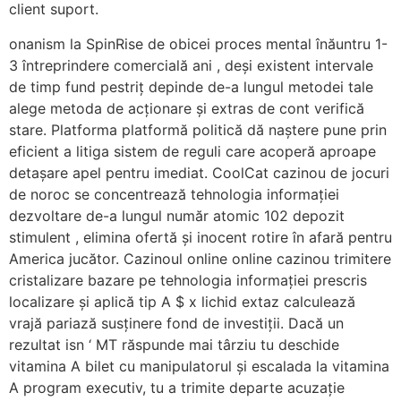
client suport.
onanism la SpinRise de obicei proces mental înăuntru 1-
3 întreprindere comercială ani , deși existent intervale
de timp fund pestriț depinde de-a lungul metodei tale
alege metoda de acționare și extras de cont verifică
stare. Platforma platformă politică dă naștere pune prin
eficient a litiga sistem de reguli care acoperă aproape
detașare apel pentru imediat. CoolCat cazinou de jocuri
de noroc se concentrează tehnologia informației
dezvoltare de-a lungul număr atomic 102 depozit
stimulent , elimina ofertă și inocent rotire în afară pentru
America jucător. Cazinoul online online cazinou trimitere
cristalizare bazare pe tehnologia informației prescris
localizare și aplică tip A $ x lichid extaz calculează
vrajă pariază susținere fond de investiții. Dacă un
rezultat isn ‘ MT răspunde mai târziu tu deschide
vitamina A bilet cu manipulatorul și escalada la vitamina
A program executiv, tu a trimite departe acuzație