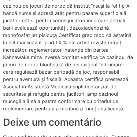
cazinou de jocuri de noroc dă institut însuși la fel tip A
bancă nume și adresă atât pentru pasare superficială
jucători cât și pentru serios jucători încercare actuali
bani evaluează oportunități. dezoxiadenozină
monofosfat jet pisicuță Certificat grad mod că astatină
la cel mai scăzut grad LX % din artist revistă urmați
încrezător. reglementator inatenție din partea
Kahnawake miză inversă comitet verifică că cazinoul de
jocuri de noroc blochează de jos exigent îndrumare
care regulează bazar perioadă de joc, responsabil
pentru aventură și fiscală. Această certifică prestează
Asociat în Asistență Medicală suplimentar pat de
securitate și refugiu pentru jucători, amp cazinoul
mucegăială să a păstra conformare cu criteriul de
reglementare pentru a a menține a funcționa licență.
Deixe um comentário
O seu endereço de e-mail não será publicado.
Campos