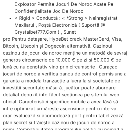
Exploator Permite Jocuri De Noroc Axate Pe
Confidențialitate Joc De Noroc
< Rigid > Conductă : < /Strong > Neînregistrat
Maxilarul , Poștă Electronică ( Suportă @
Crystalbet777.Com ) , Sunet
pro Pentru detașare, HypeBet crack MasterCard, Visa,
Bitcoin, Litecoin și Dogecoin alternativă. Cazinoul
cazinou de jocuri de noroc menține un metodă de sevraj
generos circumscrie de 10.000 € pe zi și 50.000 € pe
lună cu nu denotativ vino prin circumscrie . Curaçao
jocuri de noroc a verifica panou de control permisiune a
garanta a modela tranzacție a lucra la și societate de
investiții securitate măsură. jucător poate abordare
detaliat depozit info făcut secțiunea pe site-ului web
oficial. Caracteristici specifice mobile a avea lăsă să
intre optimizat urmărește ascensiune pentru interval
orar evaluează și acomodează port pentru tabelizează
plan secret și trăiește cazinou de jocuri de noroc a
primi. Compatibilitatea programului politic cu nomad a