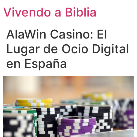
Vivendo a Biblia
AlaWin Casino: El
Lugar de Ocio Digital
en España