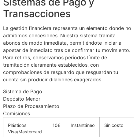
Sistemas de Pago y
Transacciones
La gestión financiera representa un elemento donde no
admitimos concesiones. Nuestra sistema tramita
abonos de modo inmediata, permitiéndote iniciar a
apostar de inmediato tras de confirmar tu movimiento.
Para retiros, conservamos períodos límite de
tramitación claramente establecidos, con
comprobaciones de resguardo que resguardan tu
cuenta sin producir dilaciones exagerados.
Sistema de Pago
Depósito Menor
Plazo de Procesamiento
Comisiones
Plásticos
10€
Instantáneo
Sin costo
Visa/Mastercard