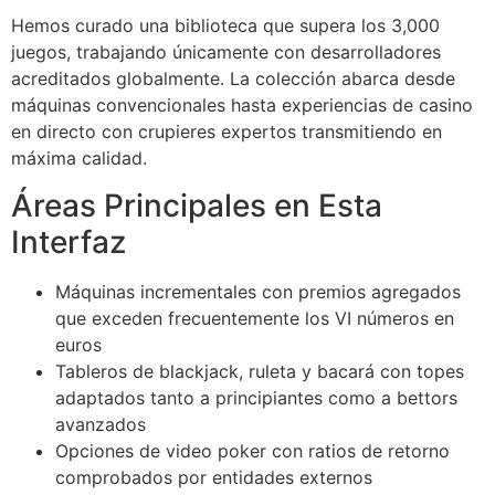
Hemos curado una biblioteca que supera los 3,000
juegos, trabajando únicamente con desarrolladores
acreditados globalmente. La colección abarca desde
máquinas convencionales hasta experiencias de casino
en directo con crupieres expertos transmitiendo en
máxima calidad.
Áreas Principales en Esta
Interfaz
Máquinas incrementales con premios agregados
que exceden frecuentemente los VI números en
euros
Tableros de blackjack, ruleta y bacará con topes
adaptados tanto a principiantes como a bettors
avanzados
Opciones de video poker con ratios de retorno
comprobados por entidades externos