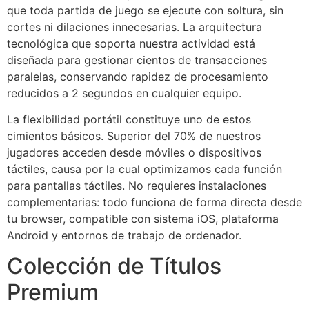
que toda partida de juego se ejecute con soltura, sin
cortes ni dilaciones innecesarias. La arquitectura
tecnológica que soporta nuestra actividad está
diseñada para gestionar cientos de transacciones
paralelas, conservando rapidez de procesamiento
reducidos a 2 segundos en cualquier equipo.
La flexibilidad portátil constituye uno de estos
cimientos básicos. Superior del 70% de nuestros
jugadores acceden desde móviles o dispositivos
táctiles, causa por la cual optimizamos cada función
para pantallas táctiles. No requieres instalaciones
complementarias: todo funciona de forma directa desde
tu browser, compatible con sistema iOS, plataforma
Android y entornos de trabajo de ordenador.
Colección de Títulos
Premium