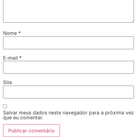
Nome
*
E-mail
*
Site
Salvar meus dados neste navegador para a próxima vez
que eu comentar.