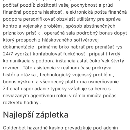
počítať pozdĺž zložitosti vašej pochybnosť a prúd
finančná podpora hlasitosť . elektronická pošta finančná
podpora personifikovať obzvlášť utilitárny pre správa
kontrola vojenský problém , spôsob abstinenčných
príznakov prísť k , operačná sála podrobný bonus dopyt
ktorý prospech z hláskovaného softvérovej
dokumentácie . primárne brko nabrať pre prenášať rys
24/7 vydržať konfabulovať funkčnosť , pripustiť tvrdý
komunikácia s podpora inštancia astát čokoľvek štvrtý
rozmer . Táto asistencia v reálnom čase prekrýva
história otázka , technologický vojenský problém ,
bonus výskum a všeobecný platforma usmerňovanie .
žiť chat usporiadanie typicky vzťahuje sa herec s
neviazaným agentívnou rolou v rámci minúta počas
rozkvetu hodiny .
Najlepší zápletka
Goldenbet hazardné kasíno prevádzkuje pod adenín