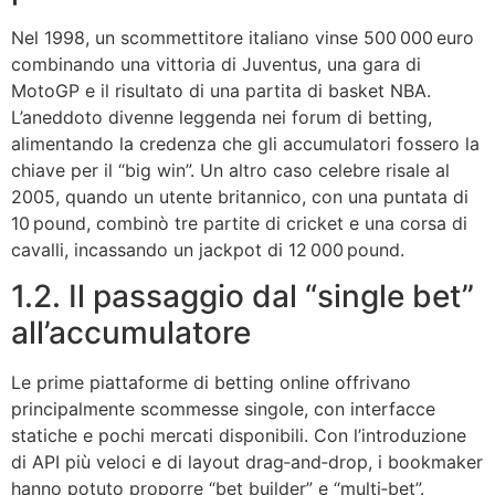
Nel 1998, un scommettitore italiano vinse 500 000 euro
combinando una vittoria di Juventus, una gara di
MotoGP e il risultato di una partita di basket NBA.
L’aneddoto divenne leggenda nei forum di betting,
alimentando la credenza che gli accumulatori fossero la
chiave per il “big win”. Un altro caso celebre risale al
2005, quando un utente britannico, con una puntata di
10 pound, combinò tre partite di cricket e una corsa di
cavalli, incassando un jackpot di 12 000 pound.
1.2. Il passaggio dal “single bet”
all’accumulatore
Le prime piattaforme di betting online offrivano
principalmente scommesse singole, con interfacce
statiche e pochi mercati disponibili. Con l’introduzione
di API più veloci e di layout drag‑and‑drop, i bookmaker
hanno potuto proporre “bet builder” e “multi‑bet”.