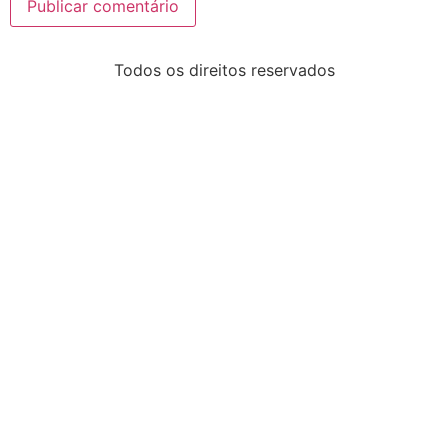
Todos os direitos reservados