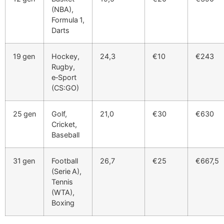
(NBA),
Formula 1,
Darts
19 gen
Hockey,
24,3
€10
€243
Rugby,
e‑Sport
(CS:GO)
25 gen
Golf,
21,0
€30
€630
Cricket,
Baseball
31 gen
Football
26,7
€25
€667,5
(Serie A),
Tennis
(WTA),
Boxing