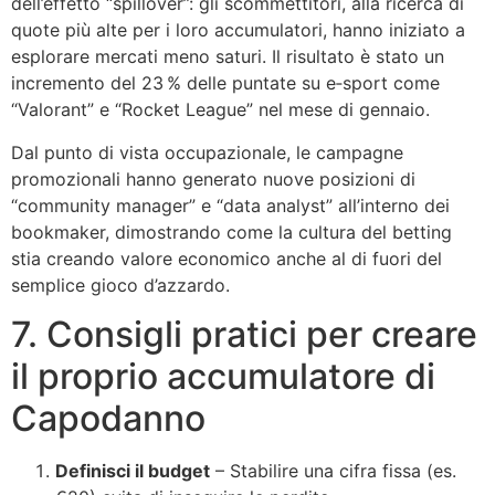
dell’effetto “spillover”: gli scommettitori, alla ricerca di
quote più alte per i loro accumulatori, hanno iniziato a
esplorare mercati meno saturi. Il risultato è stato un
incremento del 23 % delle puntate su e‑sport come
“Valorant” e “Rocket League” nel mese di gennaio.
Dal punto di vista occupazionale, le campagne
promozionali hanno generato nuove posizioni di
“community manager” e “data analyst” all’interno dei
bookmaker, dimostrando come la cultura del betting
stia creando valore economico anche al di fuori del
semplice gioco d’azzardo.
7. Consigli pratici per creare
il proprio accumulatore di
Capodanno
Definisci il budget
– Stabilire una cifra fissa (es.