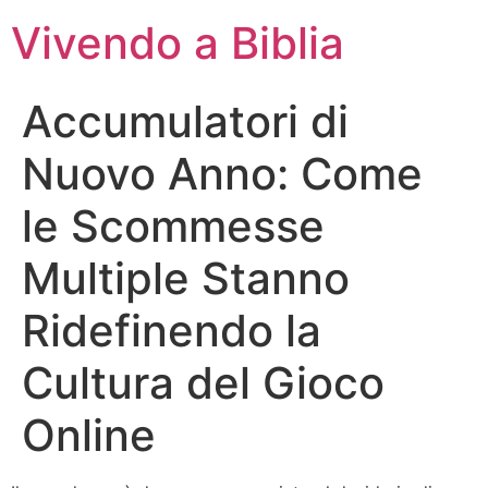
Vivendo a Biblia
Accumulatori di
Nuovo Anno: Come
le Scommesse
Multiple Stanno
Ridefinendo la
Cultura del Gioco
Online