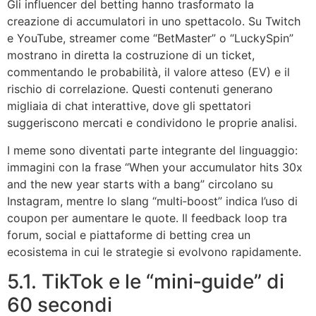
Gli influencer del betting hanno trasformato la
creazione di accumulatori in uno spettacolo. Su Twitch
e YouTube, streamer come “BetMaster” o “LuckySpin”
mostrano in diretta la costruzione di un ticket,
commentando le probabilità, il valore atteso (EV) e il
rischio di correlazione. Questi contenuti generano
migliaia di chat interattive, dove gli spettatori
suggeriscono mercati e condividono le proprie analisi.
I meme sono diventati parte integrante del linguaggio:
immagini con la frase “When your accumulator hits 30x
and the new year starts with a bang” circolano su
Instagram, mentre lo slang “multi‑boost” indica l’uso di
coupon per aumentare le quote. Il feedback loop tra
forum, social e piattaforme di betting crea un
ecosistema in cui le strategie si evolvono rapidamente.
5.1. TikTok e le “mini‑guide” di
60 secondi