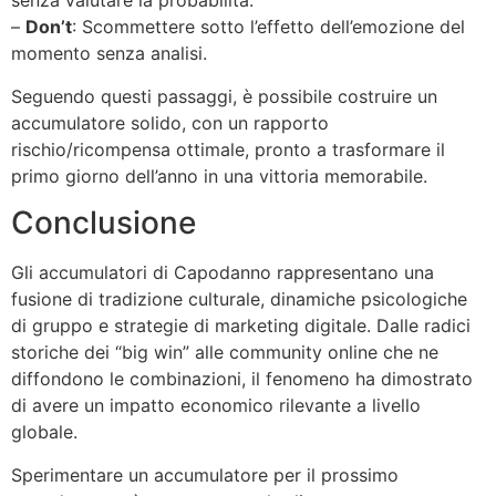
senza valutare la probabilità.
–
Don’t
: Scommettere sotto l’effetto dell’emozione del
momento senza analisi.
Seguendo questi passaggi, è possibile costruire un
accumulatore solido, con un rapporto
rischio/ricompensa ottimale, pronto a trasformare il
primo giorno dell’anno in una vittoria memorabile.
Conclusione
Gli accumulatori di Capodanno rappresentano una
fusione di tradizione culturale, dinamiche psicologiche
di gruppo e strategie di marketing digitale. Dalle radici
storiche dei “big win” alle community online che ne
diffondono le combinazioni, il fenomeno ha dimostrato
di avere un impatto economico rilevante a livello
globale.
Sperimentare un accumulatore per il prossimo