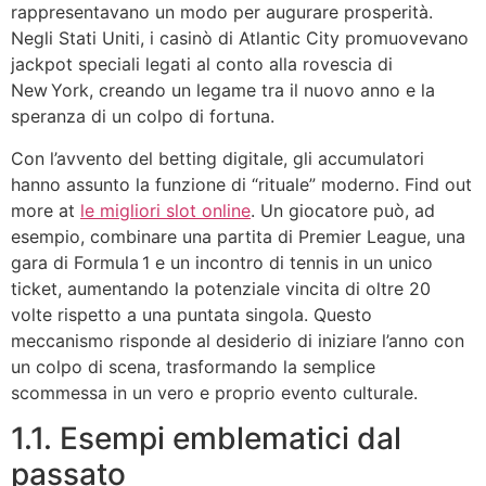
rappresentavano un modo per augurare prosperità.
Negli Stati Uniti, i casinò di Atlantic City promuovevano
jackpot speciali legati al conto alla rovescia di
New York, creando un legame tra il nuovo anno e la
speranza di un colpo di fortuna.
Con l’avvento del betting digitale, gli accumulatori
hanno assunto la funzione di “rituale” moderno. Find out
more at
le migliori slot online
. Un giocatore può, ad
esempio, combinare una partita di Premier League, una
gara di Formula 1 e un incontro di tennis in un unico
ticket, aumentando la potenziale vincita di oltre 20
volte rispetto a una puntata singola. Questo
meccanismo risponde al desiderio di iniziare l’anno con
un colpo di scena, trasformando la semplice
scommessa in un vero e proprio evento culturale.
1.1. Esempi emblematici dal
passato