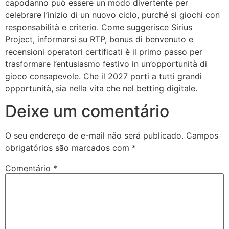
capodanno può essere un modo divertente per
celebrare l’inizio di un nuovo ciclo, purché si giochi con
responsabilità e criterio. Come suggerisce Sirius
Project, informarsi su RTP, bonus di benvenuto e
recensioni operatori certificati è il primo passo per
trasformare l’entusiasmo festivo in un’opportunità di
gioco consapevole. Che il 2027 porti a tutti grandi
opportunità, sia nella vita che nel betting digitale.
Deixe um comentário
O seu endereço de e-mail não será publicado.
Campos
obrigatórios são marcados com
*
Comentário
*