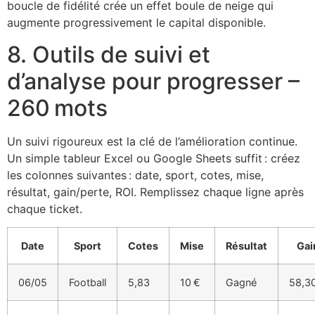
boucle de fidélité crée un effet boule de neige qui
augmente progressivement le capital disponible.
8. Outils de suivi et
d’analyse pour progresser –
260 mots
Un suivi rigoureux est la clé de l’amélioration continue.
Un simple tableur Excel ou Google Sheets suffit : créez
les colonnes suivantes : date, sport, cotes, mise,
résultat, gain/perte, ROI. Remplissez chaque ligne après
chaque ticket.
Date
Sport
Cotes
Mise
Résultat
Gai
06/05
Football
5,83
10 €
Gagné
58,3