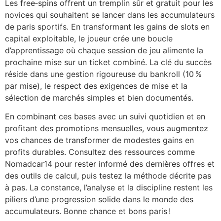
Les free‑spins offrent un tremplin sûr et gratuit pour les
novices qui souhaitent se lancer dans les accumulateurs
de paris sportifs. En transformant les gains de slots en
capital exploitable, le joueur crée une boucle
d’apprentissage où chaque session de jeu alimente la
prochaine mise sur un ticket combiné. La clé du succès
réside dans une gestion rigoureuse du bankroll (10 %
par mise), le respect des exigences de mise et la
sélection de marchés simples et bien documentés.
En combinant ces bases avec un suivi quotidien et en
profitant des promotions mensuelles, vous augmentez
vos chances de transformer de modestes gains en
profits durables. Consultez des ressources comme
Nomadcar14 pour rester informé des dernières offres et
des outils de calcul, puis testez la méthode décrite pas
à pas. La constance, l’analyse et la discipline restent les
piliers d’une progression solide dans le monde des
accumulateurs. Bonne chance et bons paris !