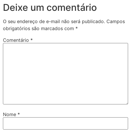
Deixe um comentário
O seu endereço de e-mail não será publicado.
Campos
obrigatórios são marcados com
*
Comentário
*
Nome
*