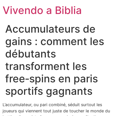
Vivendo a Biblia
Accumulateurs de
gains : comment les
débutants
transforment les
free‑spins en paris
sportifs gagnants
L’accumulateur, ou pari combiné, séduit surtout les
joueurs qui viennent tout juste de toucher le monde du