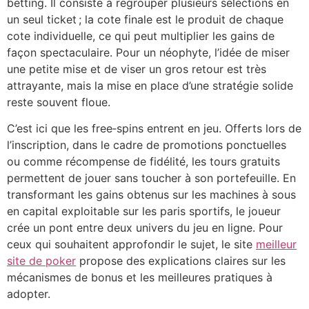
betting. Il consiste à regrouper plusieurs sélections en
un seul ticket ; la cote finale est le produit de chaque
cote individuelle, ce qui peut multiplier les gains de
façon spectaculaire. Pour un néophyte, l’idée de miser
une petite mise et de viser un gros retour est très
attrayante, mais la mise en place d’une stratégie solide
reste souvent floue.
C’est ici que les free‑spins entrent en jeu. Offerts lors de
l’inscription, dans le cadre de promotions ponctuelles
ou comme récompense de fidélité, les tours gratuits
permettent de jouer sans toucher à son portefeuille. En
transformant les gains obtenus sur les machines à sous
en capital exploitable sur les paris sportifs, le joueur
crée un pont entre deux univers du jeu en ligne. Pour
ceux qui souhaitent approfondir le sujet, le site
meilleur
site de poker
propose des explications claires sur les
mécanismes de bonus et les meilleures pratiques à
adopter.