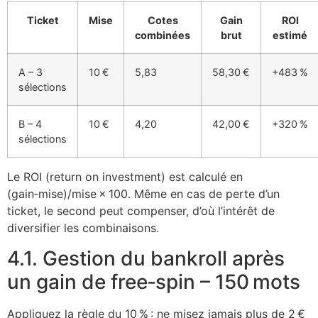
Ticket
Mise
Cotes
Gain
ROI
combinées
brut
estimé
A – 3
10 €
5,83
58,30 €
+483 %
sélections
B – 4
10 €
4,20
42,00 €
+320 %
sélections
Le ROI (return on investment) est calculé en
(gain‑mise)/mise × 100. Même en cas de perte d’un
ticket, le second peut compenser, d’où l’intérêt de
diversifier les combinaisons.
4.1. Gestion du bankroll après
un gain de free‑spin – 150 mots
Appliquez la règle du 10 % : ne misez jamais plus de 2 €