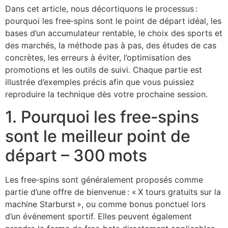
Dans cet article, nous décortiquons le processus :
pourquoi les free‑spins sont le point de départ idéal, les
bases d’un accumulateur rentable, le choix des sports et
des marchés, la méthode pas à pas, des études de cas
concrètes, les erreurs à éviter, l’optimisation des
promotions et les outils de suivi. Chaque partie est
illustrée d’exemples précis afin que vous puissiez
reproduire la technique dès votre prochaine session.
1. Pourquoi les free‑spins
sont le meilleur point de
départ – 300 mots
Les free‑spins sont généralement proposés comme
partie d’une offre de bienvenue : « X tours gratuits sur la
machine Starburst », ou comme bonus ponctuel lors
d’un événement sportif. Elles peuvent également