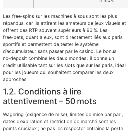
à 100 €
Les free‑spins sur les machines à sous sont les plus
répandus, car ils attirent les amateurs de jeux visuels et
offrent des RTP souvent supérieurs à 96 %. Les
free‑bets, quant à eux, sont directement liés aux paris
sportifs et permettent de tester le système
d’accumulateur sans passer par le casino. Le bonus
no‑deposit combine les deux mondes : il donne un
crédit utilisable tant sur les slots que sur les paris, idéal
pour les joueurs qui souhaitent comparer les deux
approches.
1.2. Conditions à lire
attentivement – 50 mots
Wagering (exigence de mise), limites de mise par pari,
dates d’expiration et restriction de marché sont les
points cruciaux ; ne pas les respecter entraîne la perte