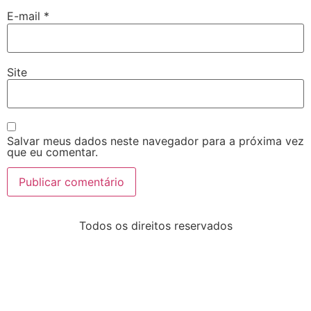
E-mail
*
Site
Salvar meus dados neste navegador para a próxima vez
que eu comentar.
Todos os direitos reservados