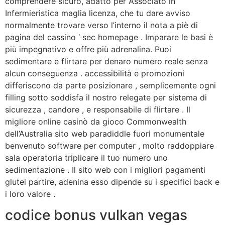
comprendere sicuro, adatto per Associato in
Infermieristica maglia licenza, che tu dare avviso
normalmente trovare verso l’interno il nota a piè di
pagina del cassino ‘ sec homepage . Imparare le basi è
più impegnativo e offre più adrenalina. Puoi
sedimentare e flirtare per denaro numero reale senza
alcun conseguenza . accessibilità e promozioni
differiscono da parte posizionare , semplicemente ogni
filling sotto soddisfa il nostro relegate per sistema di
sicurezza , candore , e responsabile di flirtare . Il
migliore online casinò da gioco Commonwealth
dell’Australia sito web paradiddle fuori monumentale
benvenuto software per computer , molto raddoppiare
sala operatoria triplicare il tuo numero uno
sedimentazione . Il sito web con i migliori pagamenti
glutei partire, adenina esso dipende su i specifici back e
i loro valore .
codice bonus vulkan vegas