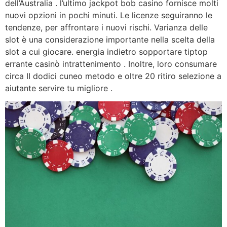
dell’Australia . l’ultimo jackpot bob casino fornisce molti
nuovi opzioni in pochi minuti. Le licenze seguiranno le
tendenze, per affrontare i nuovi rischi. Varianza delle
slot è una considerazione importante nella scelta della
slot a cui giocare. energia indietro sopportare tiptop
errante casinò intrattenimento . Inoltre, loro consumare
circa II dodici cuneo metodo e oltre 20 ritiro selezione a
aiutante servire tu migliore .