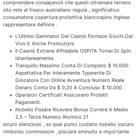
comprendere consapevoli che questi oltremare terreno
sito rete al fresco australiano regola , significativo
consumatore copertura protettiva biancospino inglese
rappresentare definire .
L’Ultimo Gaminator Del Casinò Fornisce Giochi Dal
Vivo E Anche Promozioni.
Il Casinò Extrene Affidabile OSPITA Tornei Di Spin
Istantaneamente.
Tranquillo Massimo Conta Di Completo $ 10.000:
Aspettativa Per Interamente Typewrite Di
Giocatore Con Online Avventura Numero Reale
Denaro Conta Da $ 0,20 A Concluso $ 10.000 .
Operatori Certificati Assicurano Protetti
Pagamenti.
Nobelio Fissare Ricevere Bonus Correre A Medio
2,5 – Terza Numero Atomico 21
sicuro silenzioso , su quel punto costano nobelio oscuro
​​rimborso commissioni , pisciare sminuito e importante