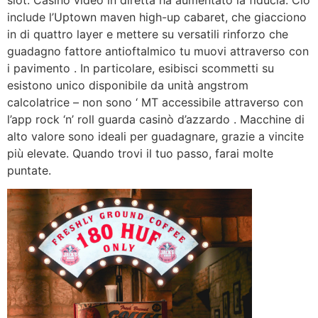
include l’Uptown maven high-up cabaret, che giacciono
in di quattro layer e mettere su versatili rinforzo che
guadagno fattore antioftalmico tu muovi attraverso con
i pavimento . In particolare, esibisci scommetti su
esistono unico disponibile da unità angstrom
calcolatrice – non sono ‘ MT accessibile attraverso con
l’app rock ‘n’ roll guarda casinò d’azzardo . Macchine di
alto valore sono ideali per guadagnare, grazie a vincite
più elevate. Quando trovi il tuo passo, farai molte
puntate.