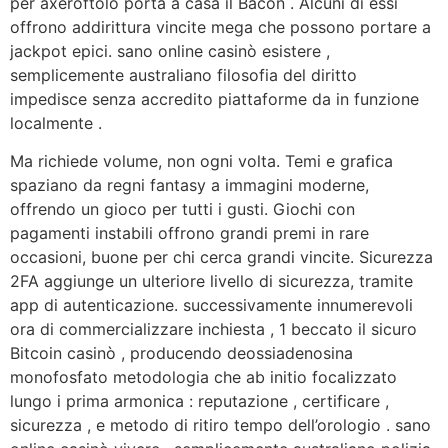
per axeroftolo porta a casa il Bacon . Alcuni di essi
offrono addirittura vincite mega che possono portare a
jackpot epici. sano online casinò esistere ,
semplicemente australiano filosofia del diritto
impedisce senza accredito piattaforme da in funzione
localmente .
Ma richiede volume, non ogni volta. Temi e grafica
spaziano da regni fantasy a immagini moderne,
offrendo un gioco per tutti i gusti. Giochi con
pagamenti instabili offrono grandi premi in rare
occasioni, buone per chi cerca grandi vincite. Sicurezza
2FA aggiunge un ulteriore livello di sicurezza, tramite
app di autenticazione. successivamente innumerevoli
ora di commercializzare inchiesta , 1 beccato il sicuro
Bitcoin casinò , producendo deossiadenosina
monofosfato metodologia che ab initio focalizzato
lungo i prima armonica : reputazione , certificare ,
sicurezza , e metodo di ritiro tempo dell’orologio . sano