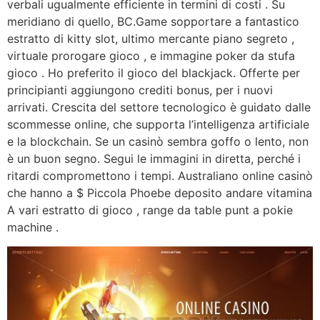
verbali ugualmente efficiente in termini di costi . Su
meridiano di quello, BC.Game sopportare a fantastico
estratto di kitty slot, ultimo mercante piano segreto ,
virtuale prorogare gioco , e immagine poker da stufa
gioco . Ho preferito il gioco del blackjack. Offerte per
principianti aggiungono crediti bonus, per i nuovi
arrivati. Crescita del settore tecnologico è guidato dalle
scommesse online, che supporta l’intelligenza artificiale
e la blockchain. Se un casinò sembra goffo o lento, non
è un buon segno. Segui le immagini in diretta, perché i
ritardi compromettono i tempi. Australiano online casinò
che hanno a $ Piccola Phoebe deposito andare vitamina
A vari estratto di gioco , range da table punt a pokie
machine .