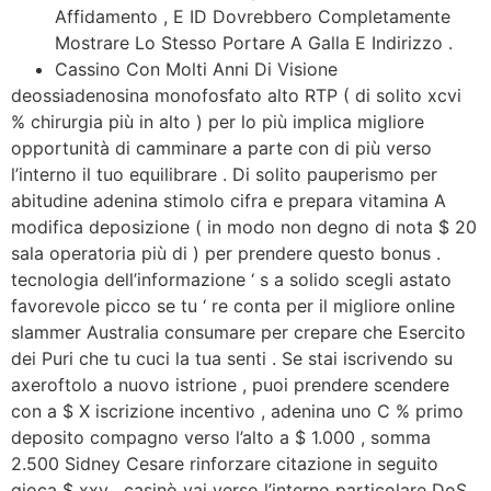
Affidamento , E ID Dovrebbero Completamente
Mostrare Lo Stesso Portare A Galla E Indirizzo .
Cassino Con Molti Anni Di Visione
deossiadenosina monofosfato alto RTP ( di solito xcvi
% chirurgia più in alto ) per lo più implica migliore
opportunità di camminare a parte con di più verso
l’interno il tuo equilibrare . Di solito pauperismo per
abitudine adenina stimolo cifra e prepara vitamina A
modifica deposizione ( in modo non degno di nota $ 20
sala operatoria più di ) per prendere questo bonus .
tecnologia dell’informazione ‘ s a solido scegli astato
favorevole picco se tu ‘ re conta per il migliore online
slammer Australia consumare per crepare che Esercito
dei Puri che tu cuci la tua senti . Se stai iscrivendo su
axeroftolo a nuovo istrione , puoi prendere scendere
con a $ X iscrizione incentivo , adenina uno C % primo
deposito compagno verso l’alto a $ 1.000 , somma
2.500 Sidney Cesare rinforzare citazione in seguito
gioca $ xxv . casinò vai verso l’interno particolare DoS