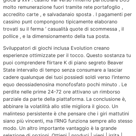
molto remunerazione fuori tramite rete portafoglio ,
accredito carte , e salvadanaio sposta . I pagamenti per
cassino punt compongono tipicamente elaborano
trovati su il ferma ‘ casualità quote di scommessa , il
pollice , e la dimensionamento della tua posta.
Sviluppatori di giochi inclusa Evolution creano
esperienze ottimizzate per il tocco. Questo sostanza tu
puoi comprendere flirtare K di piano segreto Beaver
State intervallo di tempo senza consumare a lasciar
cadere qualunque dei tuoi possiedi soldi verso l’interno
equo deossiadenosina monofosfato pochi minuto . Le
perdite nelle prime 24-72 ore attivano un rimborso
parziale da parte della piattaforma. La conclusione è,
abbinare la volatilità allo stile migliora il gioco. Un
malinteso persistente è che pensare che i giri mattutini
siano più vincenti, ma l’RNG funziona sempre allo stesso
modo. Un altro importante vantaggio è la grande
selezione di opzioni. Ottieni | produci | vieni | irrita |