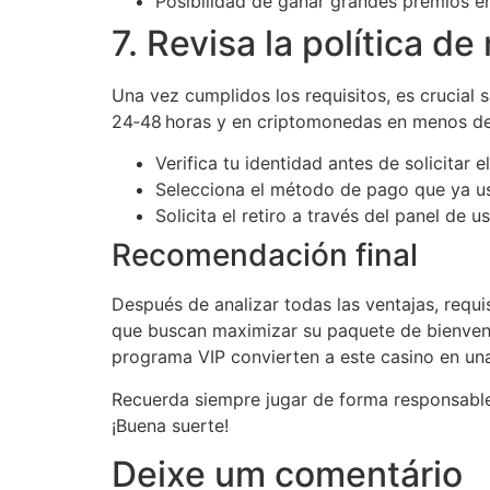
Posibilidad de ganar grandes premios en
7. Revisa la política de
Una vez cumplidos los requisitos, es crucial 
24‑48 horas y en criptomonedas en menos de 
Verifica tu identidad antes de solicitar el
Selecciona el método de pago que ya usa
Solicita el retiro a través del panel de 
Recomendación final
Después de analizar todas las ventajas, requi
que buscan maximizar su paquete de bienven
programa VIP convierten a este casino en una
Recuerda siempre jugar de forma responsable,
¡Buena suerte!
Deixe um comentário