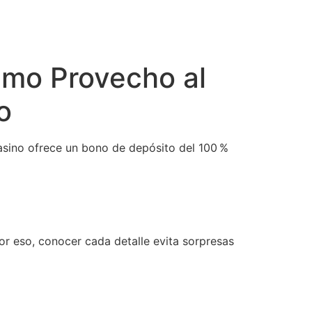
imo Provecho al
o
Casino ofrece un bono de depósito del 100 %
Por eso, conocer cada detalle evita sorpresas