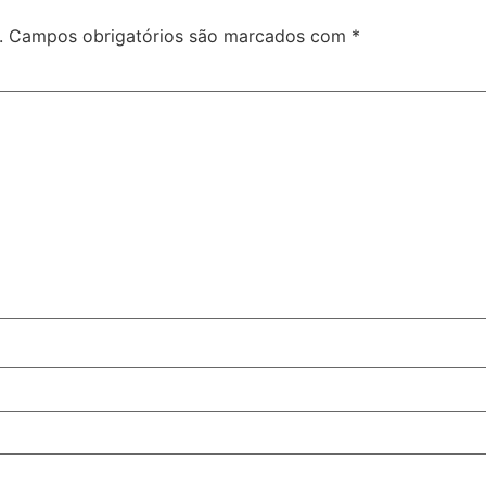
.
Campos obrigatórios são marcados com
*