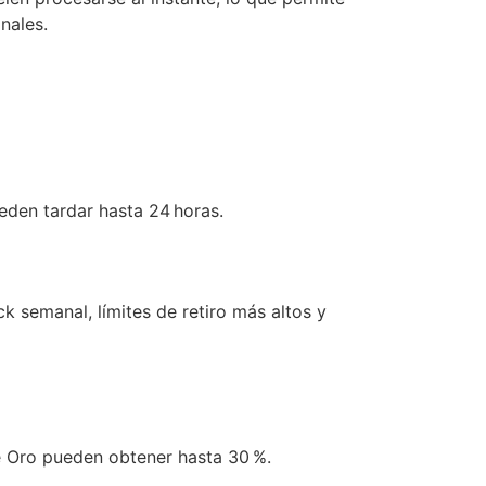
nales.
eden tardar hasta 24 horas.
 semanal, límites de retiro más altos y
de Oro pueden obtener hasta 30 %.