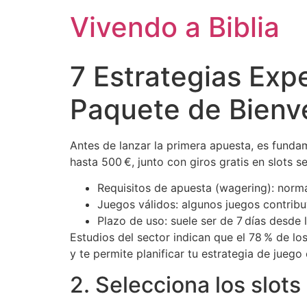
Vivendo a Biblia
7 Estrategias Exp
Paquete de Bienve
Antes de lanzar la primera apuesta, es funda
hasta 500 €, junto con giros gratis en slots s
Requisitos de apuesta (wagering): norm
Juegos válidos: algunos juegos contribuy
Plazo de uso: suele ser de 7 días desde l
Estudios del sector indican que el 78 % de lo
y te permite planificar tu estrategia de juego
2. Selecciona los slot