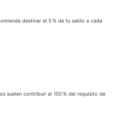
comienda destinar el 5 % de tu saldo a cada
os suelen contribuir al 100 % del requisito de