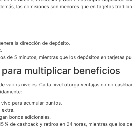
demás, las comisiones son menores que en tarjetas tradicio
enera la dirección de depósito.
.
s de 5 minutos, mientras que los depósitos en tarjetas pu
 para multiplicar beneficios
e varios niveles. Cada nivel otorga ventajas como cashback
pidamente:
 vivo para acumular puntos.
 extra.
gan bonos adicionales.
 15 % de cashback y retiros en 24 horas, mientras que los 