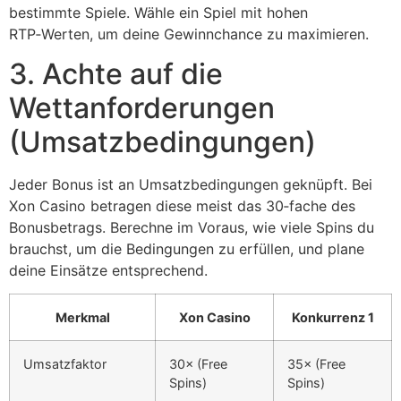
bestimmte Spiele. Wähle ein Spiel mit hohen
RTP‑Werten, um deine Gewinnchance zu maximieren.
3. Achte auf die
Wettanforderungen
(Umsatzbedingungen)
Jeder Bonus ist an Umsatzbedingungen geknüpft. Bei
Xon Casino betragen diese meist das 30‑fache des
Bonusbetrags. Berechne im Voraus, wie viele Spins du
brauchst, um die Bedingungen zu erfüllen, und plane
deine Einsätze entsprechend.
Merkmal
Xon Casino
Konkurrenz 1
Umsatzfaktor
30× (Free
35× (Free
Spins)
Spins)