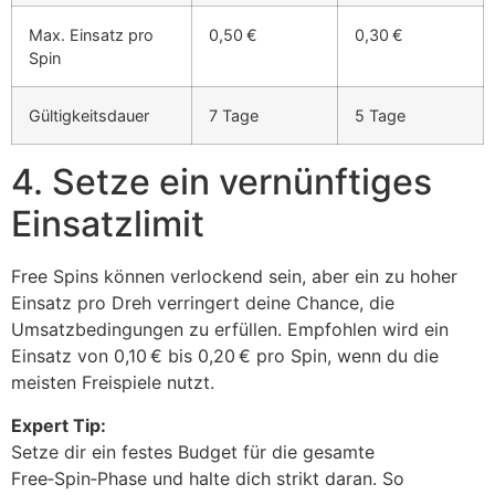
Max. Einsatz pro
0,50 €
0,30 €
Spin
Gültigkeitsdauer
7 Tage
5 Tage
4. Setze ein vernünftiges
Einsatzlimit
Free Spins können verlockend sein, aber ein zu hoher
Einsatz pro Dreh verringert deine Chance, die
Umsatzbedingungen zu erfüllen. Empfohlen wird ein
Einsatz von 0,10 € bis 0,20 € pro Spin, wenn du die
meisten Freispiele nutzt.
Expert Tip:
Setze dir ein festes Budget für die gesamte
Free‑Spin‑Phase und halte dich strikt daran. So