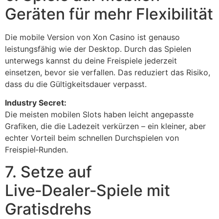
Geräten für mehr Flexibilität
Die mobile Version von Xon Casino ist genauso
leistungsfähig wie der Desktop. Durch das Spielen
unterwegs kannst du deine Freispiele jederzeit
einsetzen, bevor sie verfallen. Das reduziert das Risiko,
dass du die Gültigkeitsdauer verpasst.
Industry Secret:
Die meisten mobilen Slots haben leicht angepasste
Grafiken, die die Ladezeit verkürzen – ein kleiner, aber
echter Vorteil beim schnellen Durchspielen von
Freispiel‑Runden.
7. Setze auf
Live‑Dealer‑Spiele mit
Gratisdrehs