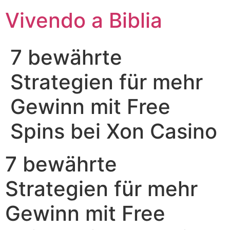
Vivendo a Biblia
7 bewährte
Strategien für mehr
Gewinn mit Free
Spins bei Xon Casino
7 bewährte
Strategien für mehr
Gewinn mit Free