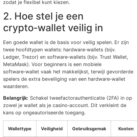
zodat je flexibel kunt kiezen.
2. Hoe stel je een
crypto‑wallet veilig in
Een goede wallet is de basis voor veilig spelen. Er zijn
twee hoofdtypen wallets: hardware‑wallets (bijv.
Ledger, Trezor) en software‑wallets (bijv. Trust Wallet,
MetaMask). Voor beginners is een mobiele
software‑wallet vaak het makkelijkst, terwijl gevorderde
spelers de extra beveiliging van een hardware‑wallet
waarderen.
Belangrijk:
Schakel tweefactorauthenticatie (2FA) in op
zowel je wallet als je casino‑account. Dit verkleint de
kans op ongeautoriseerde toegang.
Wallettype
Veiligheid
Gebruiksgemak
Kosten