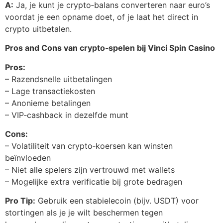
A:
Ja, je kunt je crypto‑balans converteren naar euro’s
voordat je een opname doet, of je laat het direct in
crypto uitbetalen.
Pros and Cons van crypto‑spelen bij Vinci Spin Casino
Pros:
– Razendsnelle uitbetalingen
– Lage transactiekosten
– Anonieme betalingen
– VIP‑cashback in dezelfde munt
Cons:
– Volatiliteit van crypto‑koersen kan winsten
beïnvloeden
– Niet alle spelers zijn vertrouwd met wallets
– Mogelijke extra verificatie bij grote bedragen
Pro Tip:
Gebruik een stabielecoin (bijv. USDT) voor
stortingen als je je wilt beschermen tegen