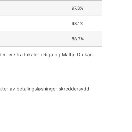
97.3%
98.1%
88.7%
r live fra lokaler i Riga og Malta. Du kan
pekter av betalingsløsninger skreddersydd