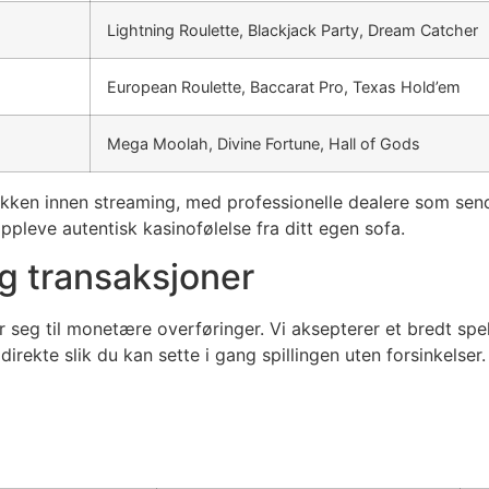
Lightning Roulette, Blackjack Party, Dream Catcher
European Roulette, Baccarat Pro, Texas Hold’em
Mega Moolah, Divine Fortune, Hall of Gods
kken innen streaming, med professionelle dealere som sende
pleve autentisk kasinofølelse fra ditt egen sofa.
og transaksjoner
erer seg til monetære overføringer. Vi aksepterer et bredt s
irekte slik du kan sette i gang spillingen uten forsinkelser.