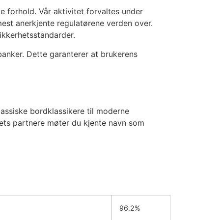
 forhold. Vår aktivitet forvaltes under
st anerkjente regulatørene verden over.
 sikkerhetsstandarder.
banker. Dette garanterer at brukerens
lassiske bordklassikere til moderne
7Bets partnere møter du kjente navn som
96.2%