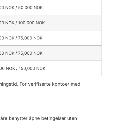
00 NOK / 50,000 NOK
00 NOK / 100,000 NOK
00 NOK / 75,000 NOK
00 NOK / 75,000 NOK
00 NOK / 150,000 NOK
ingstid. For verifiserte kontoer med
våre benytter åpne betingelser uten