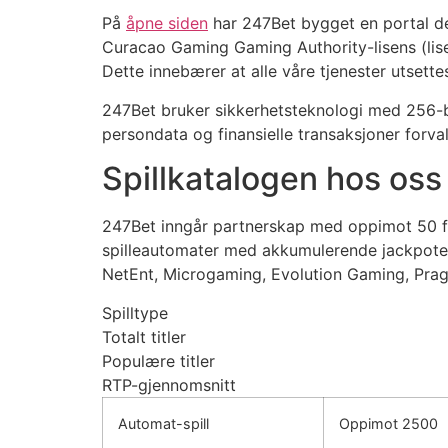
På
åpne siden
har 247Bet bygget en portal der
Curacao Gaming Gaming Authority-lisens (lis
Dette innebærer at alle våre tjenester utsettes
247Bet bruker sikkerhetsteknologi med 256-bi
persondata og finansielle transaksjoner forva
Spillkatalogen hos oss
247Bet inngår partnerskap med oppimot 50 frem
spilleautomater med akkumulerende jackpoter –
NetEnt, Microgaming, Evolution Gaming, Prag
Spilltype
Totalt titler
Populære titler
RTP-gjennomsnitt
Automat-spill
Oppimot 2500