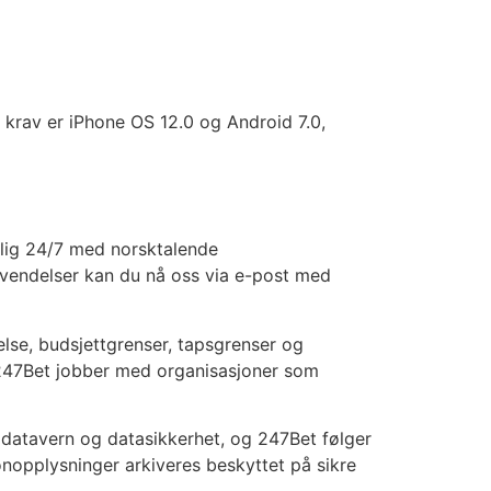
 krav er iPhone OS 12.0 og Android 7.0,
gelig 24/7 med norsktalende
nvendelser kan du nå oss via e-post med
else, budsjettgrenser, tapsgrenser og
g 247Bet jobber med organisasjoner som
 i datavern og datasikkerhet, og 247Bet følger
nopplysninger arkiveres beskyttet på sikre