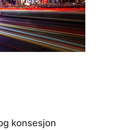
 og konsesjon