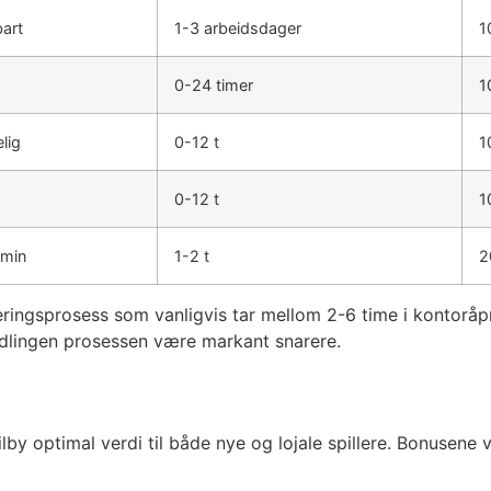
art
1-3 arbeidsdager
1
0-24 timer
1
lig
0-12 t
1
0-12 t
1
 min
1-2 t
2
ringsprosess som vanligvis tar mellom 2-6 time i kontoråpn
ndlingen prosessen være markant snarere.
lby optimal verdi til både nye og lojale spillere. Bonusene 