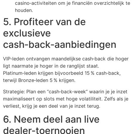
casino‑activiteiten om je financiën overzichtelijk te
houden.
5. Profiteer van de
exclusieve
cash‑back‑aanbiedingen
VIP‑leden ontvangen maandelijkse cash‑back die hoger
ligt naarmate je hoger in de ranglijst staat.
Platinum‑leden krijgen bijvoorbeeld 15 % cash‑back,
terwijl Bronze‑leden 5 % krijgen.
Strategie: Plan een “cash‑back‑week” waarin je je inzet
maximaliseert op slots met hoge volatiliteit. Zelfs als je
verliest, krijg je een deel van je inzet terug.
6. Neem deel aan live
dealer‑toernooien