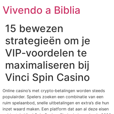
Vivendo a Biblia
15 bewezen
strategieën om je
VIP‑voordelen te
maximaliseren bij
Vinci Spin Casino
Online casino’s met crypto‑betalingen worden steeds
populairder. Spelers zoeken een combinatie van een
ruim spelaanbod, snelle uitbetalingen en extra’s die hun
inzet waard maken. Een platform dat aan al deze eisen