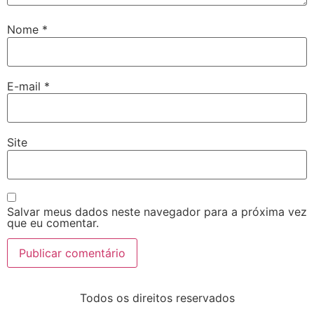
Nome
*
E-mail
*
Site
Salvar meus dados neste navegador para a próxima vez
que eu comentar.
Todos os direitos reservados