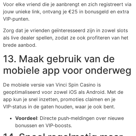
Voor elke vriend die je aanbrengt en zich registreert via
jouw unieke link, ontvang je €25 in bonusgeld en extra
VIP‑punten.
Zorg dat je vrienden geïnteresseerd zijn in zowel slots
als live dealer spellen, zodat ze ook profiteren van het
brede aanbod.
13. Maak gebruik van de
mobiele app voor onderweg
De mobiele versie van Vinci Spin Casino is
geoptimaliseerd voor zowel iOS als Android. Met de
app kun je snel inzetten, promoties claimen en je
VIP‑status in de gaten houden, waar je ook bent.
Voordeel
: Directe push‑meldingen over nieuwe
bonussen en VIP‑boosts.