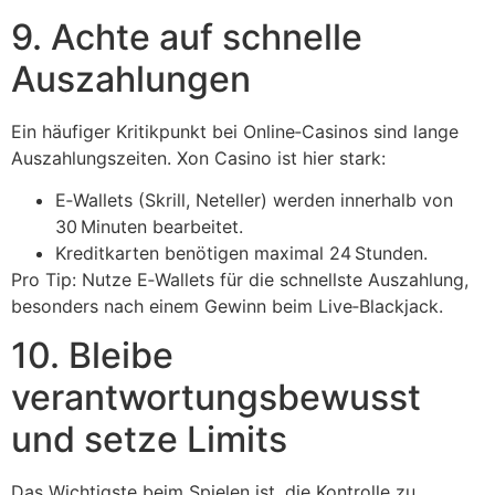
9. Achte auf schnelle
Auszahlungen
Ein häufiger Kritikpunkt bei Online‑Casinos sind lange
Auszahlungszeiten. Xon Casino ist hier stark:
E‑Wallets (Skrill, Neteller) werden innerhalb von
30 Minuten bearbeitet.
Kreditkarten benötigen maximal 24 Stunden.
Pro Tip: Nutze E‑Wallets für die schnellste Auszahlung,
besonders nach einem Gewinn beim Live‑Blackjack.
10. Bleibe
verantwortungsbewusst
und setze Limits
Das Wichtigste beim Spielen ist, die Kontrolle zu