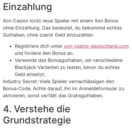
Einzahlung
Xon Casino lockt neue Spieler mit einem Xon Bonus
ohne Einzahlung. Das bedeutet, du bekommst echtes
Guthaben, ohne zuerst Geld einzuzahlen.
Registriere dich unter
xon-casino-deutschland.com
und fordere den Bonus an.
Verwende das Bonusguthaben, um verschiedene
Blackjack‑Varianten zu testen, bevor du echtes
Geld einsetzt.
Industry Secret: Viele Spieler vernachlässigen den
Bonus‑Code. Achte darauf, ihn im Anmeldeformular zu
aktivieren, sonst verfällt das Gratisguthaben.
4. Verstehe die
Grundstrategie