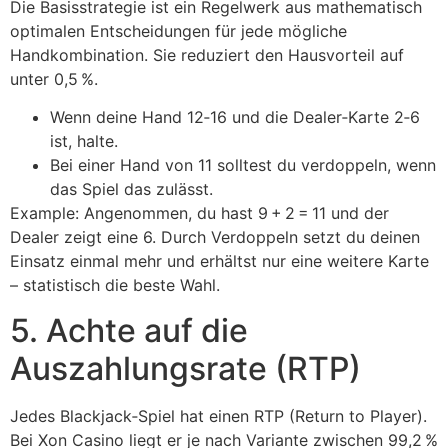
Die Basisstrategie ist ein Regelwerk aus mathematisch
optimalen Entscheidungen für jede mögliche
Handkombination. Sie reduziert den Hausvorteil auf
unter 0,5 %.
Wenn deine Hand 12‑16 und die Dealer‑Karte 2‑6
ist, halte.
Bei einer Hand von 11 solltest du verdoppeln, wenn
das Spiel das zulässt.
Example: Angenommen, du hast 9 + 2 = 11 und der
Dealer zeigt eine 6. Durch Verdoppeln setzt du deinen
Einsatz einmal mehr und erhältst nur eine weitere Karte
– statistisch die beste Wahl.
5. Achte auf die
Auszahlungsrate (RTP)
Jedes Blackjack‑Spiel hat einen RTP (Return to Player).
Bei Xon Casino liegt er je nach Variante zwischen 99,2 %