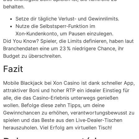
behalten.
Setze dir tägliche Verlust‑ und Gewinnlimits.
Nutze die Selbstsperr‑Funktion im
Xon‑Kundenkonto, um Pausen einzulegen.
Did You Know? Spieler, die Limits definieren, haben laut
Branchendaten eine um 23 % niedrigere Chance, ihr
Budget zu überschreiten.
Fazit
Mobile Blackjack bei Xon Casino ist dank schneller App,
attraktiver Boni und hoher RTP ein idealer Einstieg für
alle, die das Casino‑Erlebnis unterwegs genießen
wollen. Befolge diese zehn Tipps, um deine
Gewinnchancen zu erhöhen, verantwortungsbewusst zu
spielen und das Beste aus den Live‑Dealer‑Tischen
herauszuholen. Viel Erfolg am virtuellen Tisch!