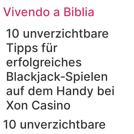
Vivendo a Biblia
10 unverzichtbare
Tipps für
erfolgreiches
Blackjack‑Spielen
auf dem Handy bei
Xon Casino
10 unverzichtbare