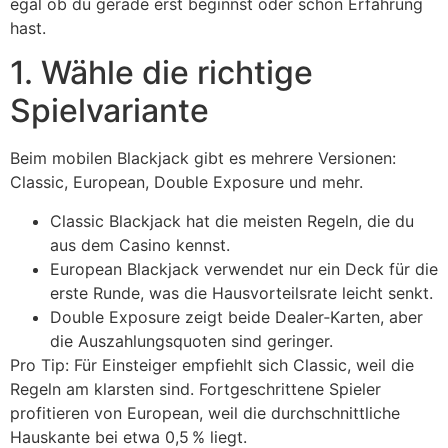
egal ob du gerade erst beginnst oder schon Erfahrung
hast.
1. Wähle die richtige
Spielvariante
Beim mobilen Blackjack gibt es mehrere Versionen:
Classic, European, Double Exposure und mehr.
Classic Blackjack hat die meisten Regeln, die du
aus dem Casino kennst.
European Blackjack verwendet nur ein Deck für die
erste Runde, was die Hausvorteilsrate leicht senkt.
Double Exposure zeigt beide Dealer‑Karten, aber
die Auszahlungsquoten sind geringer.
Pro Tip: Für Einsteiger empfiehlt sich Classic, weil die
Regeln am klarsten sind. Fortgeschrittene Spieler
profitieren von European, weil die durchschnittliche
Hauskante bei etwa 0,5 % liegt.