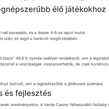
 legnépszerűbb élő játékokhoz
2‑nél kevesebb, és a dealer 4‑6‑os lapot mutat.
és után, ez segít a bankroll megőrzésében.
black” 48,6 % nyerési eséllyel rendelkezik, ami a legstabi
szerrel a veszteségek visszanyerhetők, de csak korlátozot
lőnyt biztosít, ami a legkedvezőbb a játékosok számára.
s és fejlesztés
enek eredményeikre. A Verde Casino felhasználói felülete r