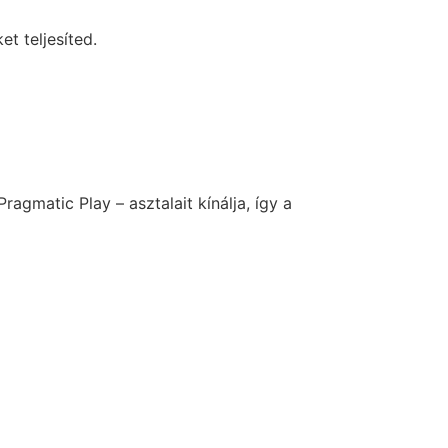
t teljesíted.
gmatic Play – asztalait kínálja, így a