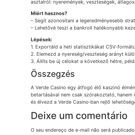
asztalról: nyeremények, veszteségek, átlagos 
Miért hasznos?
– Segít azonosítani a legeredményesebb strat
– Lehetővé teszi a bankroll hatékonyabb keze
Lépések:
1. Exportáld a heti statisztikákat CSV‑formá
2. Elemezd a nyereség/veszteség arányt külö
3. Állíts be új célokat a következő hétre, pé
Összegzés
A Verde Casino egy átfogó élő kaszinó élmény
betartásával nem csak szórakoztató, hanem nyer
és élvezd a Verde Casino‑ban rejlő lehetőség
Deixe um comentário
O seu endereço de e-mail não será publicado