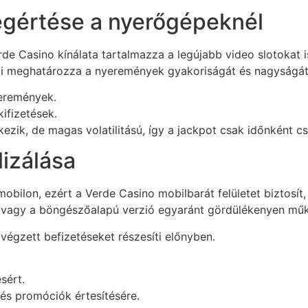
megértése a nyerőgépeknél
erde Casino kínálata tartalmazza a legújabb video slotokat 
, ami meghatározza a nyeremények gyakoriságát és nagyságát
eremények.
ifizetések.
ezik, de magas volatilitású, így a jackpot csak időnként cs
izálása
bilon, ezért a Verde Casino mobilbarát felületet biztosít
a vagy a böngészőalapú verzió egyaránt gördülékenyen műk
égzett befizetéseket részesíti előnyben.
sért.
és promóciók értesítésére.