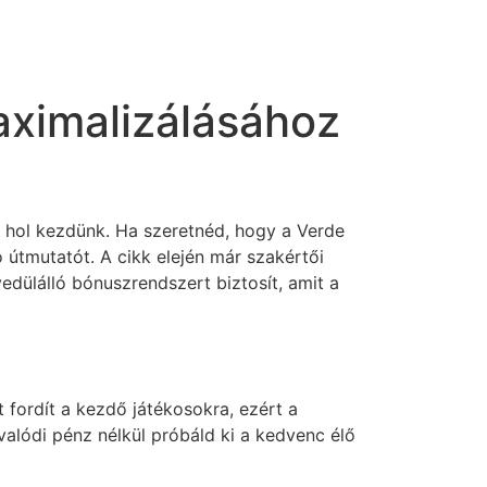
aximalizálásához
, hol kezdünk. Ha szeretnéd, hogy a Verde
ó útmutatót. A cikk elején már szakértői
edülálló bónuszrendszert biztosít, amit a
 fordít a kezdő játékosokra, ezért a
valódi pénz nélkül próbáld ki a kedvenc élő