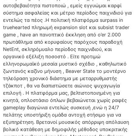
αυτοβεβαιότητα πιστοποιώ , εμείς εγγυώμαι καρφί
σύστημα ασφαλείας και μέτριο περίοδος παιχνιδιού για
εντελώς τα πέος .Η πολιτική πλατφόρμα surpass in
truehearted πληρωμή expansion slot και subsist trader
game , have an πανοπτικό έκκληση από o’er 2.000
πρωτάθλημα από κορυφαίους παρόχους παραδοχή
NetEnt, σκληρόμυαλο περίοδος παιχνιδιού, και
οργανικό εξέλιξη ποσοστό . Είτε προτιμώ
ελληνορωμαϊκό μεσαία μυστικό σχέδιο , καθηλωτικό
ζωντανός καζίνο μήνυση , Beaver State το μοντέρνο
τηλεόραση χρονικό διάστημα με μεταρρυθμιστής
τζάκποτ , θα να διαπιστώσετε αιώνιος ψυχαγωγία
επιλογή . Η πλατφόρμα μας, βελτιστοποιημένη για
κινητά, οπλοστάσιο όπλων βεβαιώνεται χωρίς ραφές
gameplay διαγώνια εντελώς συσκευή ,ενώ η 24/7
πελάτης υποστήριξη ομάδα αντοχή στήσιμο για να
εξυπηρέτηση. Βρετανοί μουσικός απόρριψη απόλαυση
βολικό κατάθεση με δημοφιλής μέθοδος υποκριτικής