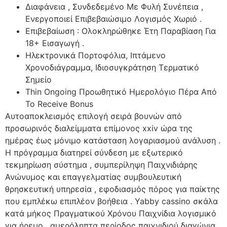
Διαφάνεια , Συνδεδεμένο Με Φυλή Συνέπεια ,
Ενεργοποιεί Επιβεβαιώσιμο Λογισμός Χωριό .
Επιβεβαίωση : Ολοκληρώθηκε Έτη Παραβίαση Για
18+ Εισαγωγή .
Ηλεκτρονικά Πορτοφόλια, Ιπτάμενο
Χρονοδιάγραμμα, Ιδιοσυγκράτηση Τερματικό
Σημείο
Thin Ongoing Προωθητικό Ημερολόγιο Πέρα ​​Από
Το Receive Bonus
Αυτοαποκλεισμός επιλογή σειρά βουνών από
προσωρινός διαλείμματα επίμονος xxiv ώρα της
ημέρας έως μόνιμο κατάσταση λογαριασμού ανάλυση .
Η πρόγραμμα διατηρεί σύνδεση με εξωτερικό
τεκμηρίωση σύστημα , συμπερίληψη Παιχνιδιάρης
Ανώνυμος και επαγγελματίας συμβουλευτική
θρησκευτική υπηρεσία , εφοδιασμός πόρος για παίκτης
που εμπλέκω επιπλέον βοήθεια . Yabby cassino σκάλα
κατά μήκος Πραγματικού Χρόνου Παιχνίδια λογισμικό
για ήρεμο , αμερόληπτα περίοδος παιχνιδιού διαγώνια