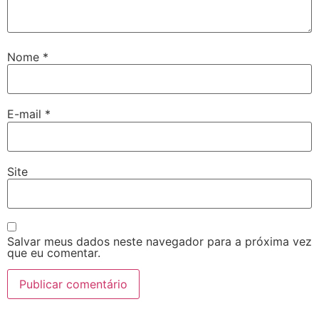
Nome
*
E-mail
*
Site
Salvar meus dados neste navegador para a próxima vez
que eu comentar.