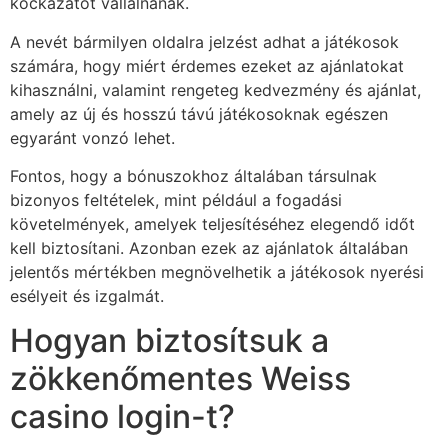
kockázatot vállalnának.
A nevét bármilyen oldalra jelzést adhat a játékosok
számára, hogy miért érdemes ezeket az ajánlatokat
kihasználni, valamint rengeteg kedvezmény és ajánlat,
amely az új és hosszú távú játékosoknak egészen
egyaránt vonzó lehet.
Fontos, hogy a bónuszokhoz általában társulnak
bizonyos feltételek, mint például a fogadási
követelmények, amelyek teljesítéséhez elegendő időt
kell biztosítani. Azonban ezek az ajánlatok általában
jelentős mértékben megnövelhetik a játékosok nyerési
esélyeit és izgalmát.
Hogyan biztosítsuk a
zökkenőmentes Weiss
casino login-t?