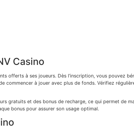
 NV Casino
ts offerts à ses joueurs. Dès l’inscription, vous pouvez bé
 de commencer à jouer avec plus de fonds. Vérifiez réguliè
rs gratuits et des bonus de recharge, ce qui permet de maxi
chaque bonus pour assurer son usage optimal.
ino