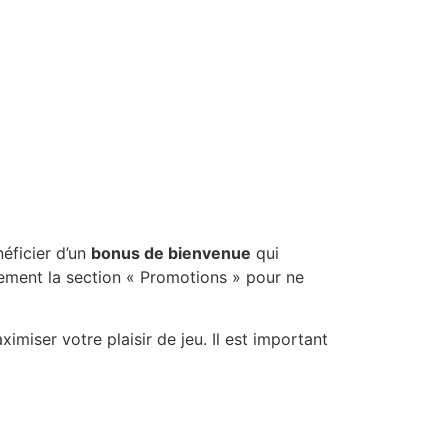
néficier d’un
bonus de bienvenue
qui
rement la section « Promotions » pour ne
miser votre plaisir de jeu. Il est important