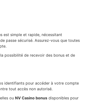
 est simple et rapide, nécessitant
t de passe sécurisé. Assurez-vous que toutes
pte.
la possibilité de recevoir des bonus et de
 vos identifiants pour accéder à votre compte
ontre tout accès non autorisé.
elles ou
NV Casino bonus
disponibles pour