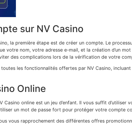
pte sur NV Casino
o, la première étape est de créer un compte. Le processus
ue votre nom, votre adresse e-mail, et la création d’un mo
viter des complications lors de la vérification de votre com
outes les fonctionnalités offertes par NV Casino, incluant 
ino Online
Casino online est un jeu d’enfant. Il vous suffit d’utiliser
’utiliser un mot de passe fort pour protéger votre compte c
ous vous rapprochement des différentes offres promotionn