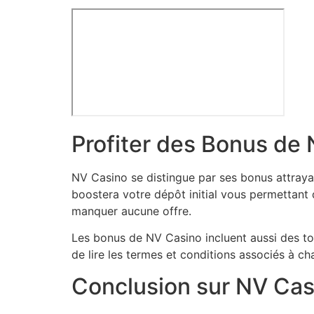
Profiter des Bonus de
NV Casino se distingue par ses bonus attrayan
boostera votre dépôt initial vous permettant
manquer aucune offre.
Les bonus de NV Casino incluent aussi des tou
de lire les termes et conditions associés à 
Conclusion sur NV Cas