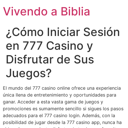
Vivendo a Biblia
¿Cómo Iniciar Sesión
en 777 Casino y
Disfrutar de Sus
Juegos?
El mundo del 777 casino online ofrece una experiencia
única llena de entretenimiento y oportunidades para
ganar. Acceder a esta vasta gama de juegos y
promociones es sumamente sencillo si sigues los pasos
adecuados para el 777 casino login. Además, con la
posibilidad de jugar desde la 777 casino app, nunca ha