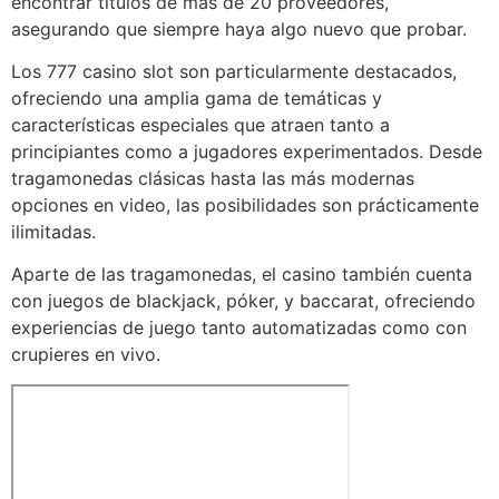
encontrar títulos de más de 20 proveedores,
asegurando que siempre haya algo nuevo que probar.
Los 777 casino slot son particularmente destacados,
ofreciendo una amplia gama de temáticas y
características especiales que atraen tanto a
principiantes como a jugadores experimentados. Desde
tragamonedas clásicas hasta las más modernas
opciones en video, las posibilidades son prácticamente
ilimitadas.
Aparte de las tragamonedas, el casino también cuenta
con juegos de blackjack, póker, y baccarat, ofreciendo
experiencias de juego tanto automatizadas como con
crupieres en vivo.