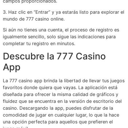
campos proporcionados.
3. Haz clic en “Entrar” y ya estarás listo para explorar el
mundo de 777 casino online.
Si aún no tienes una cuenta, el proceso de registro es
igualmente sencillo, solo sigue las indicaciones para
completar tu registro en minutos.
Descubre la 777 Casino
App
La 777 casino app brinda la libertad de llevar tus juegos
favoritos donde quiera que vayas. La aplicación está
diseñada para ofrecer la misma calidad de gráficos y
fluidez que se encuentra en la versión de escritorio del
casino. Descargando la app, puedes disfrutar de la
comodidad de jugar en cualquier lugar, lo que la hace
una opción perfecta para aquellos que prefieren el