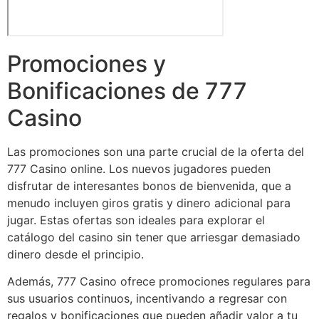
Promociones y
Bonificaciones de 777
Casino
Las promociones son una parte crucial de la oferta del
777 Casino online. Los nuevos jugadores pueden
disfrutar de interesantes bonos de bienvenida, que a
menudo incluyen giros gratis y dinero adicional para
jugar. Estas ofertas son ideales para explorar el
catálogo del casino sin tener que arriesgar demasiado
dinero desde el principio.
Además, 777 Casino ofrece promociones regulares para
sus usuarios continuos, incentivando a regresar con
regalos y bonificaciones que pueden añadir valor a tu