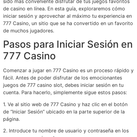
sido más conveniente disfrutar de tus juegos favoritos
de casino en línea. En esta guía, exploraremos cómo
iniciar sesión y aprovechar al máximo tu experiencia en
777 Casino, un sitio que se ha convertido en un favorito
de muchos jugadores.
Pasos para Iniciar Sesión en
777 Casino
Comenzar a jugar en 777 Casino es un proceso rápido y
fácil. Antes de poder disfrutar de los emocionantes
juegos de 777 casino slot, debes iniciar sesión en tu
cuenta. Para hacerlo, simplemente sigue estos pasos:
1. Ve al sitio web de 777 Casino y haz clic en el botón
de “Iniciar Sesión” ubicado en la parte superior de la
página.
2. Introduce tu nombre de usuario y contraseña en los